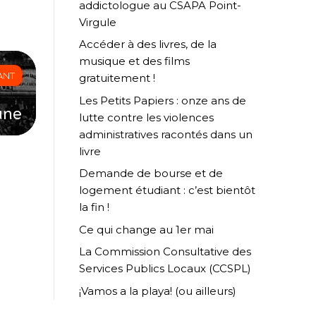
addictologue au CSAPA Point-
Virgule
Accéder à des livres, de la
musique et des films
ANT
gratuitement !
Les Petits Papiers : onze ans de
une
lutte contre les violences
administratives racontés dans un
livre
Demande de bourse et de
logement étudiant : c’est bientôt
la fin !
Ce qui change au 1er mai
La Commission Consultative des
Services Publics Locaux (CCSPL)
¡Vamos a la playa! (ou ailleurs)