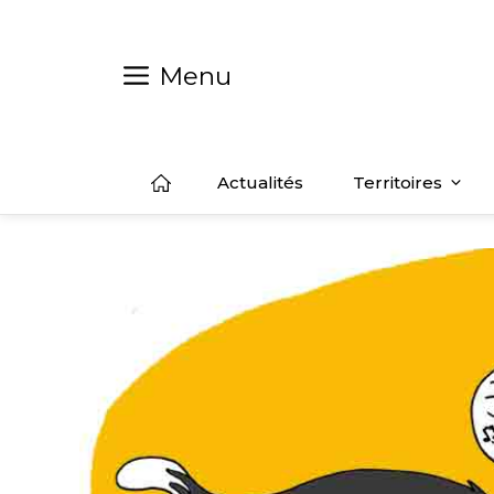
Aller
au
contenu
Menu
Actualités
Territoires