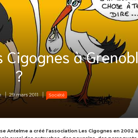
 Cigognes à Grenob
?
n
29 mars 2011
Société
ise Antelme a créé l’association Les Cigognes en 2002 à