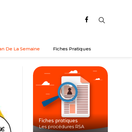
an De La Semaine
Fiches Pratiques
Fiches pratiques
Les procédures RSA