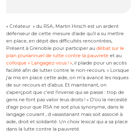
« Créateur » du RSA, Martin Hirsch est un ardent
défenseur de cette mesure d’aide qu’il a su mettre
en place, en dépit des difficultés rencontrées,
Présent à Grenoble pour participer au
débat sur le
plan pluriannuel de lutte contre la pauvreté
et au
colloque « Langagez-vous ! »
, il plaide pour un accès
facilité afin de lutter contre le non-recours. « Lorsque
j’ai mis en place cette aide, on m’a avancé les risques
de sur-recours et d’abus. Et maintenant, on
s’aperçpoit que c’est l’inverse qui se passe : trop de
gens ne font pas valoir leus droits ! » D’où la necesité
d’agir pour que RSA ne soit plus synonyme, dans le
langage courant , d »assistanant mais soit associé à
aide, droit et solidarité. Un choix lexical qui a sa place
dans la lutte contre la pauvreté.