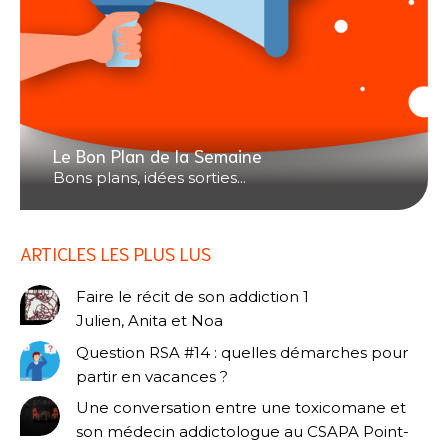
Le Bon Plan de la Semaine
Bons plans, idées sorties...
ARTICLES LES PLUS LUS
Faire le récit de son addiction 1
Julien, Anita et Noa
Question RSA #14 : quelles démarches pour
partir en vacances ?
Une conversation entre une toxicomane et
son médecin addictologue au CSAPA Point-