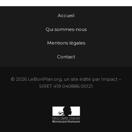
Accueil
Qui sommes-nous
Mentions légales
Contact
© 2026 LeBonPlan.org, un site édité par Impact –
SIRET 419 040886 00121