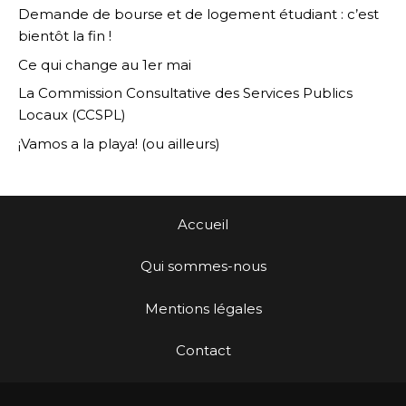
Demande de bourse et de logement étudiant : c’est
bientôt la fin !
Ce qui change au 1er mai
La Commission Consultative des Services Publics
Locaux (CCSPL)
¡Vamos a la playa! (ou ailleurs)
Accueil
Qui sommes-nous
Mentions légales
Contact