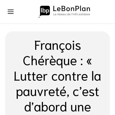
Aller
au
contenu
François
Chérèque : «
Lutter contre la
pauvreté, c’est
d’abord une