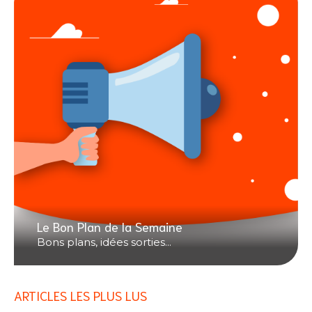
Le Bon Plan de la Semaine
Bons plans, idées sorties...
ARTICLES LES PLUS LUS