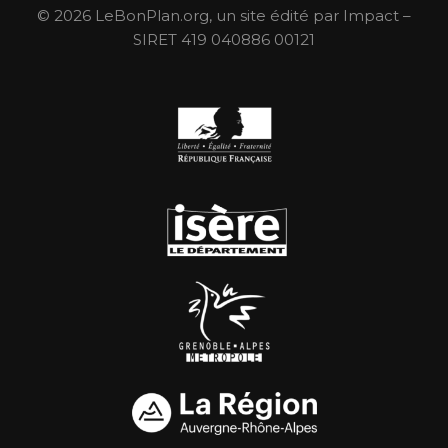
© 2026 LeBonPlan.org, un site édité par Impact –
SIRET 419 040886 00121