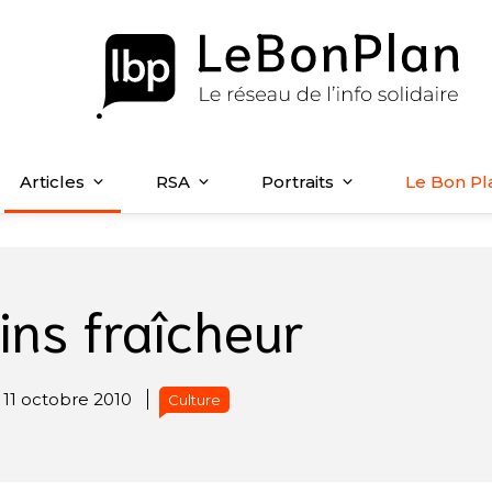
Articles
RSA
Portraits
Le Bon Pl
ins fraîcheur
11 octobre 2010
Culture