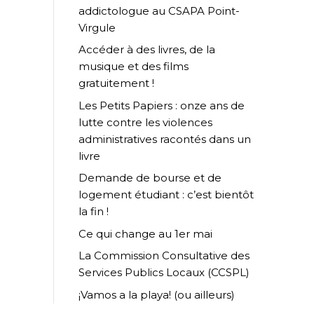
addictologue au CSAPA Point-
Virgule
Accéder à des livres, de la
musique et des films
gratuitement !
Les Petits Papiers : onze ans de
lutte contre les violences
administratives racontés dans un
livre
Demande de bourse et de
logement étudiant : c’est bientôt
la fin !
Ce qui change au 1er mai
La Commission Consultative des
Services Publics Locaux (CCSPL)
¡Vamos a la playa! (ou ailleurs)