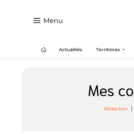
Aller
au
contenu
Menu
Actualités
Territoires
Mes co
Rédaction