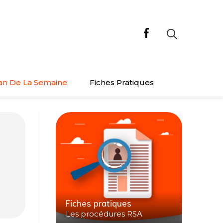
an De La Semaine
Fiches Pratiques
Fiches pratiques
Les procédures RSA