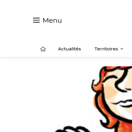
Aller
au
contenu
Menu
Actualités
Territoires