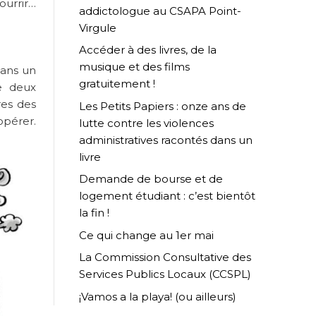
ourrir…
addictologue au CSAPA Point-
Virgule
Accéder à des livres, de la
musique et des films
dans un
gratuitement !
de deux
res des
Les Petits Papiers : onze ans de
opérer.
lutte contre les violences
administratives racontés dans un
livre
Demande de bourse et de
logement étudiant : c’est bientôt
la fin !
Ce qui change au 1er mai
La Commission Consultative des
Services Publics Locaux (CCSPL)
¡Vamos a la playa! (ou ailleurs)