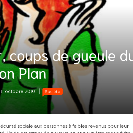
, coups de gueule d
on Plan
11 octobre 2010
Société
écurité sociale aux personnes à faibles revenus pour leur