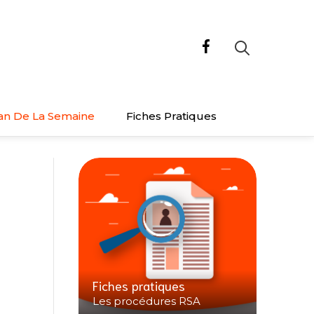
an De La Semaine
Fiches Pratiques
Fiches pratiques
Les procédures RSA