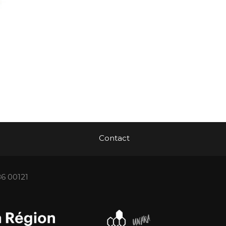
Contact
86 00121