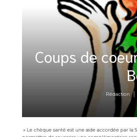
Coups de coeur
B
Rédaction
» Le chèque santé est une aide accordée par la S