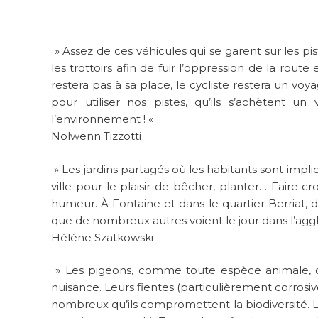
» Assez de ces véhicules qui se garent sur les pi
les trottoirs afin de fuir l’oppression de la ro
restera pas à sa place, le cycliste restera un voy
pour utiliser nos pistes, qu’ils s’achètent u
l’environnement ! «
Nolwenn Tizzotti
» Les jardins partagés où les habitants sont impl
ville pour le plaisir de bêcher, planter… Faire
humeur. À Fontaine et dans le quartier Berriat, 
que de nombreux autres voient le jour dans l’agg
Hélène Szatkowski
» Les pigeons, comme toute espèce animale, ont 
nuisance. Leurs fientes (particulièrement corrosiv
nombreux qu’ils compromettent la biodiversité.