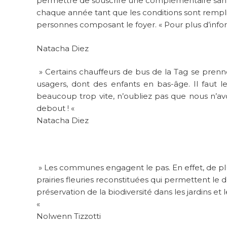
permettre de souscrire une complémentaire santé
chaque année tant que les conditions sont rempl
personnes composant le foyer. « Pour plus d’info
Natacha Diez
» Certains chauffeurs de bus de la Tag se prenn
usagers, dont des enfants en bas-âge. Il faut l
beaucoup trop vite, n’oubliez pas que nous n’av
debout ! «
Natacha Diez
» Les communes engagent le pas. En effet, de plus
prairies fleuries reconstituées qui permettent le 
préservation de la biodiversité dans les jardins et 
«
Nolwenn Tizzotti