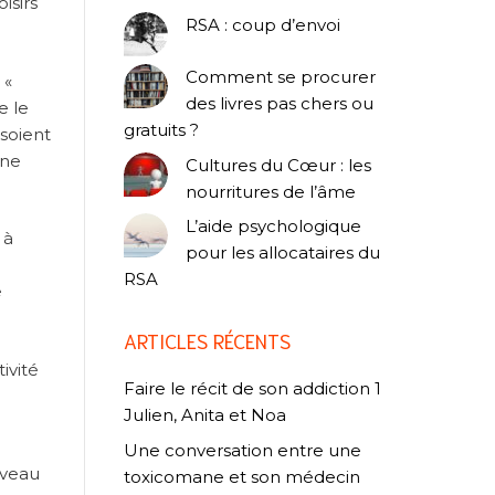
isirs
RSA : coup d’envoi
Comment se procurer
 «
des livres pas chers ou
e le
gratuits ?
 soient
 ne
Cultures du Cœur : les
nourritures de l’âme
L’aide psychologique
 à
pour les allocataires du
RSA
e
ARTICLES RÉCENTS
ivité
Faire le récit de son addiction 1
Julien, Anita et Noa
Une conversation entre une
uveau
toxicomane et son médecin