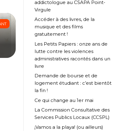
addictologue au CSAPA Point-
Virgule
Accéder à des livres, de la
ANT
musique et des films
gratuitement !
Les Petits Papiers : onze ans de
lutte contre les violences
administratives racontés dans un
livre
Demande de bourse et de
logement étudiant : c’est bientôt
la fin !
Ce qui change au 1er mai
La Commission Consultative des
Services Publics Locaux (CCSPL)
¡Vamos a la playa! (ou ailleurs)