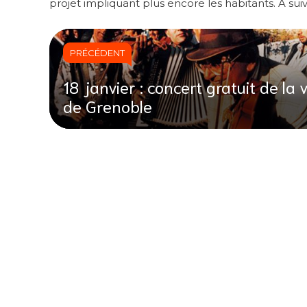
projet impliquant plus encore les habitants. A sui
PRÉCÉDENT
18 janvier : concert gratuit de la v
de Grenoble