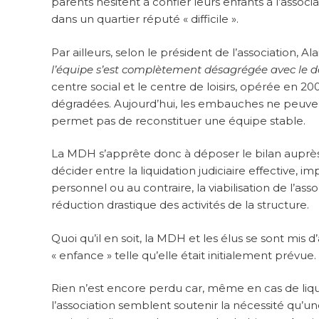
parents hésitent à confier leurs enfants à l’associat
dans un quartier réputé « difficile ».
Par ailleurs, selon le président de l’association,
l’équipe s’est complètement désagrégée avec le 
centre social et le centre de loisirs, opérée en 200
dégradées. Aujourd’hui, les embauches ne peuvent 
permet pas de reconstituer une équipe stable.
La MDH s’apprête donc à déposer le bilan auprès
décider entre la liquidation judiciaire effective, 
personnel ou au contraire, la viabilisation de l’a
réduction drastique des activités de la structure.
Quoi qu’il en soit, la MDH et les élus se sont mis
« enfance » telle qu’elle était initialement prévue.
Rien n’est encore perdu car, même en cas de liqui
l’association semblent soutenir la nécessité qu’un