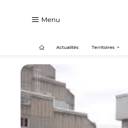
Aller
au
contenu
Menu
Actualités
Territoires