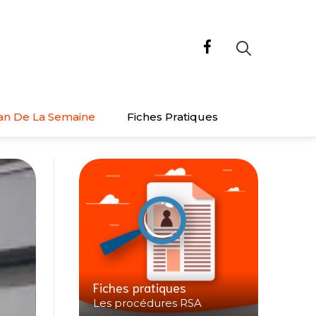
an De La Semaine
Fiches Pratiques
Fiches pratiques
Les procédures RSA