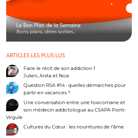
Le Bon Plan de la Semaine
Bons plans, idées sorties...
ARTICLES LES PLUS LUS
Faire le récit de son addiction 1
Julien, Anita et Noa
Question RSA #14 : quelles démarches pour
partir en vacances ?
Une conversation entre une toxicomane et
son médecin addictologue au CSAPA Point-
Virgule
Cultures du Cœur : les nourritures de l’âme