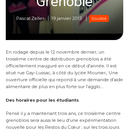
Pascal Zeller
19 janvier 2013
Société
En rodage depuis le 12 novembre dernier, un
troisième centre de distribution grenoblois a été
officiellement inauguré en ce début d’année. Il est
situé rue Gay-Lussac, à côté du lycée Mounier,. Une
ouverture officielle qui repond à une demande d’aide
alimentaire de plus en plus forte sur l’agglo…
Des horaires pour les étudiants
Pensé il y a maintenant trois ans, ce troisième centre
grenoblois sera aussi le lieu d’une expérimentation
nouvelle pour les Restos du Cœur : sur les trois jours