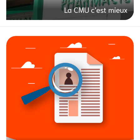
La CMU c’est mieux