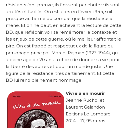
résistants font preuve, ils finissent par chuter : ils sont
arretés et fusillés. On est alors en février 1944, soit
presque au terme du combat que la résistance a
mené. Et on ne peut, en achevant la lecture de cette
BD, que réfléchir, voir se remémorer le contexte et
les enjeux de cette guerre, où le meilleur affrontait le
pire. On est frappé et respectueux de la figure du
personage principal, Marcel Rajman (1923-1944), qui,
à peine agé de 20 ans, a choisi de donner sa vie pour
la liberté des autres et pour un monde juste. Une
figure de la résistance, très certainement. Et cette
BD lui rend pleinement hommage.
Vivre à en mourir
Jeanne Puchol et
Laurent Galandon
Editions Le Lombard
2014 – 17, 95 euros