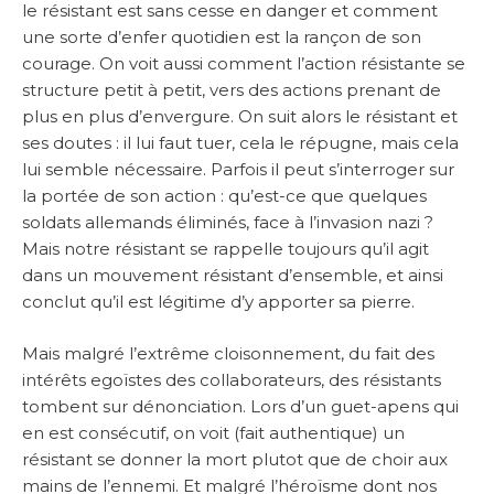
le résistant est sans cesse en danger et comment
une sorte d’enfer quotidien est la rançon de son
courage. On voit aussi comment l’action résistante se
structure petit à petit, vers des actions prenant de
plus en plus d’envergure. On suit alors le résistant et
ses doutes : il lui faut tuer, cela le répugne, mais cela
lui semble nécessaire. Parfois il peut s’interroger sur
la portée de son action : qu’est-ce que quelques
soldats allemands éliminés, face à l’invasion nazi ?
Mais notre résistant se rappelle toujours qu’il agit
dans un mouvement résistant d’ensemble, et ainsi
conclut qu’il est légitime d’y apporter sa pierre.
Mais malgré l’extrême cloisonnement, du fait des
intérêts egoïstes des collaborateurs, des résistants
tombent sur dénonciation. Lors d’un guet-apens qui
en est consécutif, on voit (fait authentique) un
résistant se donner la mort plutot que de choir aux
mains de l’ennemi. Et malgré l’héroïsme dont nos