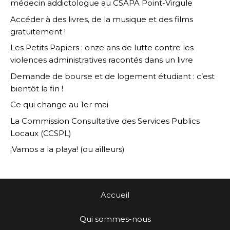
médecin addictologue au CSAPA Point-Virgule
Accéder à des livres, de la musique et des films
gratuitement !
Les Petits Papiers : onze ans de lutte contre les
violences administratives racontés dans un livre
Demande de bourse et de logement étudiant : c’est
bientôt la fin !
Ce qui change au 1er mai
La Commission Consultative des Services Publics
Locaux (CCSPL)
¡Vamos a la playa! (ou ailleurs)
Accueil
Qui sommes-nous