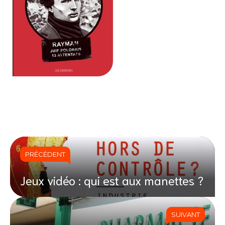
PRÉCÉDENT
Jeux vidéo : qui est aux manettes ?
SUIVANT