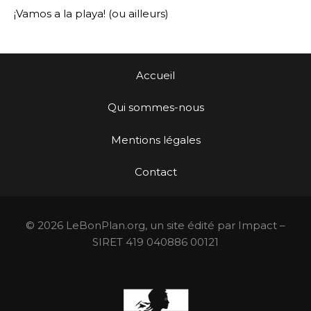
¡Vamos a la playa! (ou ailleurs)
Accueil
Qui sommes-nous
Mentions légales
Contact
© 2026 LeBonPlan.org, un site édité par Impact –
SIRET 419 040886 00121