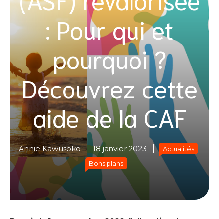
: Pour qui et
pourquoi ?
Découvrez cette
aide de la CAF
Annie Kawusoko
18 janvier 2023
Actualités
Bons plans