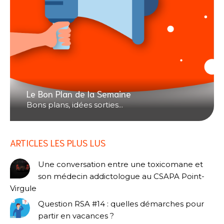
Le Bon Plan de la Semaine
Bons plans, idées sorties...
ARTICLES LES PLUS LUS
Une conversation entre une toxicomane et
son médecin addictologue au CSAPA Point-
Virgule
Question RSA #14 : quelles démarches pour
partir en vacances ?