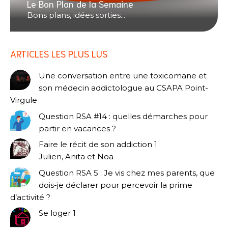
Le Bon Plan de la Semaine
Bons plans, idées sorties...
ARTICLES LES PLUS LUS
Une conversation entre une toxicomane et
son médecin addictologue au CSAPA Point-
Virgule
Question RSA #14 : quelles démarches pour
partir en vacances ?
Faire le récit de son addiction 1
Julien, Anita et Noa
Question RSA 5 : Je vis chez mes parents, que
dois-je déclarer pour percevoir la prime
d’activité ?
Se loger 1