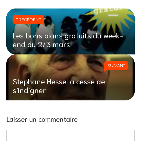
PRÉCÉDENT
Les bons plans gratuits du week-
end du 2/3 mars
SUIVANT
Stephane Hessel a cessé de
s’indigner
Laisser un commentaire
Commentaire