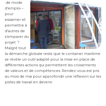
de mode
d’emploi –
pour
essaimer et
permettre à
d’autres de
s’emparer du
projet ?
Malgré tout
la démarche globale reste que le container maritime
se révèle un outil adapté pour la mise en place de
différentes actions qui permettent les croisements
de valeurs et de compétences. Rendez-vous est pris
au mois de mai pour approfondir une réflexion sur les
pistes de travail en devenir.