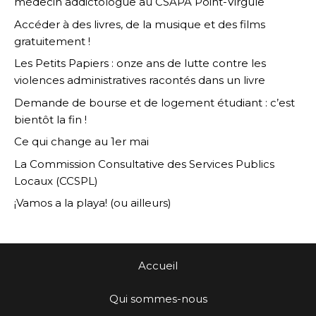
médecin addictologue au CSAPA Point-Virgule
Accéder à des livres, de la musique et des films
gratuitement !
Les Petits Papiers : onze ans de lutte contre les
violences administratives racontés dans un livre
Demande de bourse et de logement étudiant : c’est
bientôt la fin !
Ce qui change au 1er mai
La Commission Consultative des Services Publics
Locaux (CCSPL)
¡Vamos a la playa! (ou ailleurs)
Accueil
Qui sommes-nous