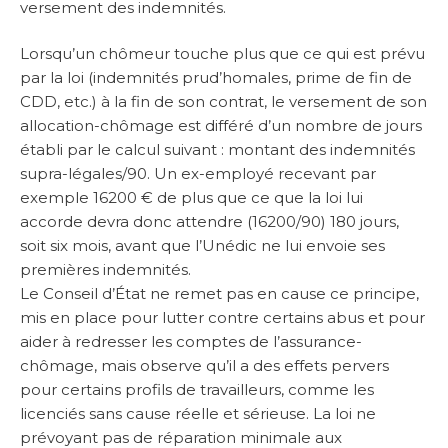
versement des indemnités.
Lorsqu’un chômeur touche plus que ce qui est prévu
par la loi (indemnités prud’homales, prime de fin de
CDD, etc.) à la fin de son contrat, le versement de son
allocation-chômage est différé d’un nombre de jours
établi par le calcul suivant : montant des indemnités
supra-légales/90. Un ex-employé recevant par
exemple 16200 € de plus que ce que la loi lui
accorde devra donc attendre (16200/90) 180 jours,
soit six mois, avant que l’Unédic ne lui envoie ses
premières indemnités.
Le Conseil d’État ne remet pas en cause ce principe,
mis en place pour lutter contre certains abus et pour
aider à redresser les comptes de l’assurance-
chômage, mais observe qu’il a des effets pervers
pour certains profils de travailleurs, comme les
licenciés sans cause réelle et sérieuse. La loi ne
prévoyant pas de réparation minimale aux