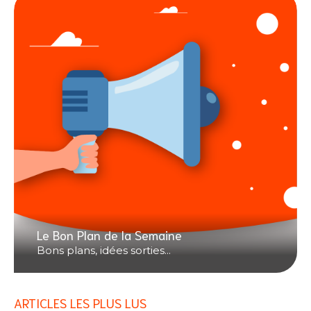
Le Bon Plan de la Semaine
Bons plans, idées sorties...
ARTICLES LES PLUS LUS