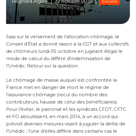
Réginald Algéo
22 octobre 2015
Société
Saisi sur le versement de l’allocation-chômage, le
Conseil d’État a donné raison à la CGT et aux collectifs
de chômeurs lundi 05 octobre en jugeant illégal le
mode de calcul du différé d’indemnisation de
l’Unédic. Retour sur la question.
Le chômage de masse auquel est confrontée la
France met en danger de mort le régime de
l’assurance-chômage (recul du nombre des
contributeurs, hausse de celui des bénéficiaires).
Pour l’éviter, le patronat et les syndicats CFDT, CFTC
et FO aboutissent, en mars 2014, à un accord qui
prévoit diverses mesures visant à juguler la dette de
l’Unédic ; l’une d’elles diffère dans certains cas le