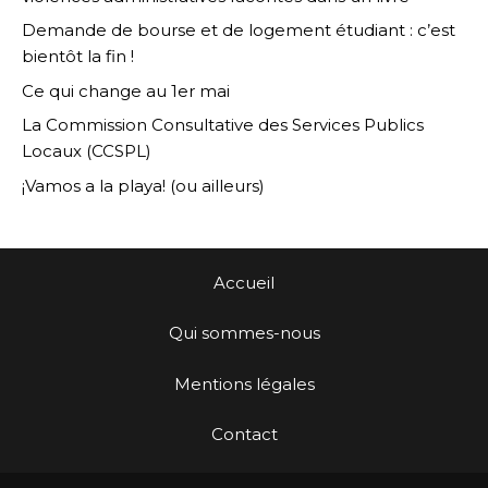
Demande de bourse et de logement étudiant : c’est
bientôt la fin !
Ce qui change au 1er mai
La Commission Consultative des Services Publics
Locaux (CCSPL)
¡Vamos a la playa! (ou ailleurs)
Accueil
Qui sommes-nous
Mentions légales
Contact