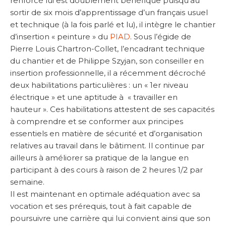
renforcé lui est doublement bénéfique puisqu’au
sortir de six mois d’apprentissage d’un français usuel
et technique (à la fois parlé et lu), il intègre le chantier
d’insertion « peinture » du
PIAD
. Sous l’égide de
Pierre Louis Chartron-Collet, l’encadrant technique
du chantier et de Philippe Szyjan, son conseiller en
insertion professionnelle, il a récemment décroché
deux habilitations particulières : un « 1er niveau
électrique » et une aptitude à « travailler en
hauteur ». Ces habilitations attestent de ses capacités
à comprendre et se conformer aux principes
essentiels en matière de sécurité et d’organisation
relatives au travail dans le bâtiment. Il continue par
ailleurs à améliorer sa pratique de la langue en
participant à des cours à raison de 2 heures 1/2 par
semaine.
Il est maintenant en optimale adéquation avec sa
vocation et ses prérequis, tout à fait capable de
poursuivre une carrière qui lui convient ainsi que son