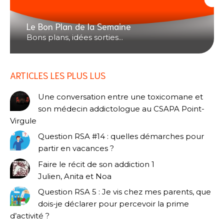
Le Bon Plan de la Semaine
Bons plans, idées sorties...
ARTICLES LES PLUS LUS
Une conversation entre une toxicomane et
son médecin addictologue au CSAPA Point-
Virgule
Question RSA #14 : quelles démarches pour
partir en vacances ?
Faire le récit de son addiction 1
Julien, Anita et Noa
Question RSA 5 : Je vis chez mes parents, que
dois-je déclarer pour percevoir la prime
d’activité ?