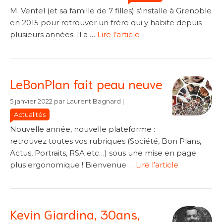
M. Ventel (et sa famille de 7 filles) s’installe à Grenoble
en 2015 pour retrouver un frère qui y habite depuis
plusieurs années. Il a …
Lire l’article
LeBonPlan fait peau neuve
Catégories
Catégories
5 janvier 2022
par
Laurent Bagnard
|
Actualités
Nouvelle année, nouvelle plateforme :
retrouvez toutes vos rubriques (Société, Bon Plans,
Actus, Portraits, RSA etc…) sous une mise en page
plus ergonomique ! Bienvenue …
Lire l’article
Kevin Giardina, 30ans,