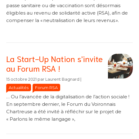
passe sanitaire ou de vaccination sont désormais
éligibles au revenu de solidarité active (RSA), afin de
compenser la « neutralisation de leurs revenus ».
La Start-Up Nation s’invite
au Forum RSA !
Catégories
Catégories
15 octobre 2021
par
Laurent Bagnard
|
Actualités
Forum RSA
… Ou l’avancée de la digitalisation de l’action sociale !
En septembre dernier, le Forum du Voironnais
Chartreuse a été invité à réfléchir sur le projet de
« Parlons le même langage »,