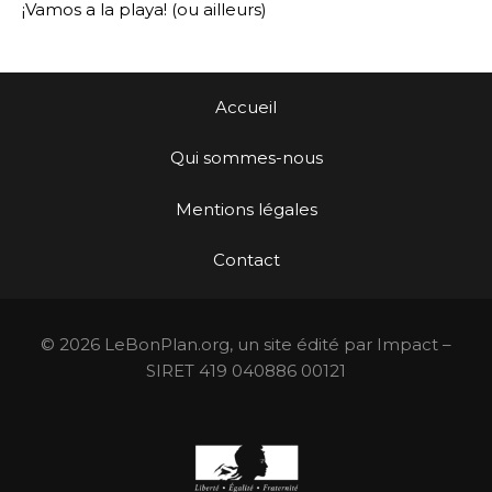
¡Vamos a la playa! (ou ailleurs)
Accueil
Qui sommes-nous
Mentions légales
Contact
© 2026 LeBonPlan.org, un site édité par Impact –
SIRET 419 040886 00121