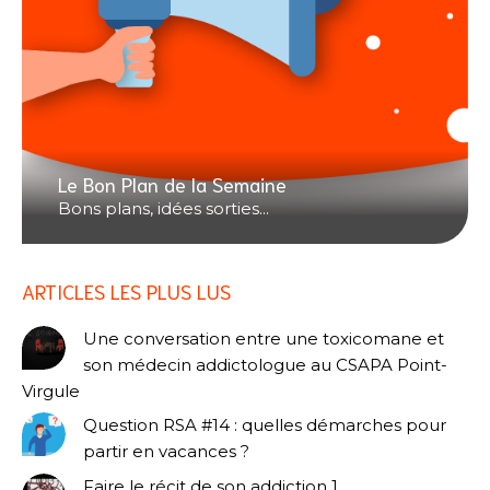
Le Bon Plan de la Semaine
Bons plans, idées sorties...
ARTICLES LES PLUS LUS
Une conversation entre une toxicomane et
son médecin addictologue au CSAPA Point-
Virgule
Question RSA #14 : quelles démarches pour
partir en vacances ?
Faire le récit de son addiction 1