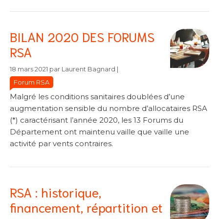
BILAN 2020 DES FORUMS
RSA
Catégories
Catégories
18 mars 2021
par
Laurent Bagnard
|
Forum RSA
Malgré les conditions sanitaires doublées d’une
augmentation sensible du nombre d’allocataires RSA
(*) caractérisant l’année 2020, les 13 Forums du
Département ont maintenu vaille que vaille une
activité par vents contraires.
RSA : historique,
financement, répartition et