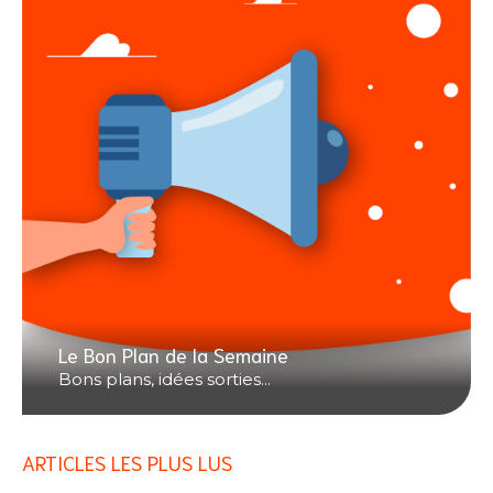
Le Bon Plan de la Semaine
Bons plans, idées sorties...
ARTICLES LES PLUS LUS