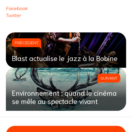
Facebook
Twitter
PRÉCÉDENT
Blast actualise le jazz à la Bobine
SUIVANT
Environnement : quand le cinéma
se mêle au spectacle vivant