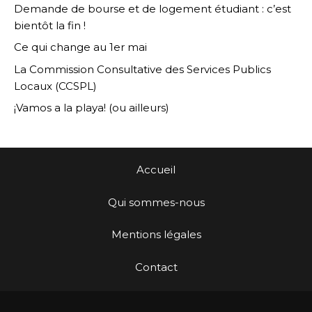
Demande de bourse et de logement étudiant : c’est
bientôt la fin !
Ce qui change au 1er mai
La Commission Consultative des Services Publics
Locaux (CCSPL)
¡Vamos a la playa! (ou ailleurs)
Accueil
Qui sommes-nous
Mentions légales
Contact