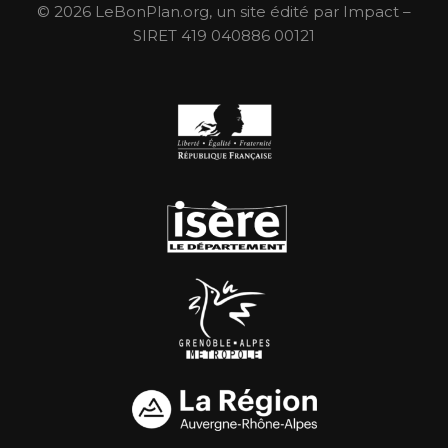
© 2026 LeBonPlan.org, un site édité par Impact –
SIRET 419 040886 00121