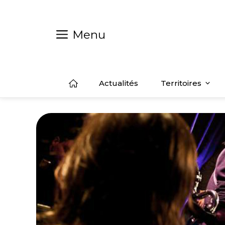
Aller
au
contenu
Menu
Actualités
Territoires