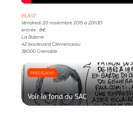
BLAST
Vendredi 20 novembre 2015 à 20h30
entrée : 8€
La Bobine
42 boulevard Clémenceau
38000 Grenoble
PRÉCÉDENT
Voir le fond du SAC