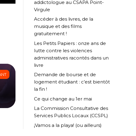
addictologue au CSAPA Point-
Virgule
Accéder à des livres, de la
musique et des films
gratuitement !
Les Petits Papiers : onze ans de
lutte contre les violences
administratives racontés dans un
livre
Demande de bourse et de
ANT
logement étudiant : c’est bientôt
la fin !
Ce qui change au 1er mai
La Commission Consultative des
Services Publics Locaux (CCSPL)
¡Vamos a la playa! (ou ailleurs)