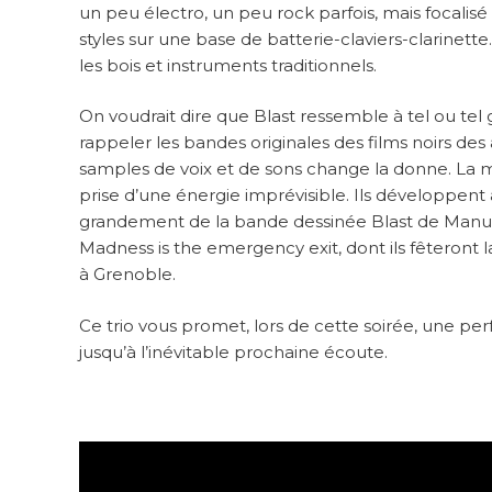
un peu électro, un peu rock parfois, mais focalis
styles sur une base de batterie-claviers-clarinette
les bois et instruments traditionnels.
On voudrait dire que Blast ressemble à tel ou tel
rappeler les bandes originales des films noirs des
samples de voix et de sons change la donne. La mé
prise d’une énergie imprévisible. Ils développent 
grandement de la bande dessinée Blast de Manu L
Madness is the emergency exit, dont ils fêteront la
à Grenoble.
Ce trio vous promet, lors de cette soirée, une p
jusqu’à l’inévitable prochaine écoute.