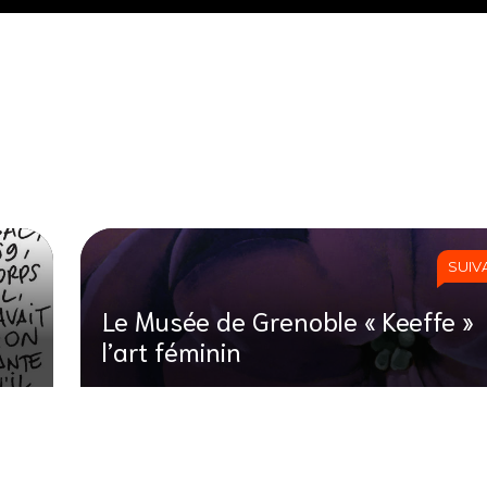
SUIV
Le Musée de Grenoble « Keeffe »
l’art féminin