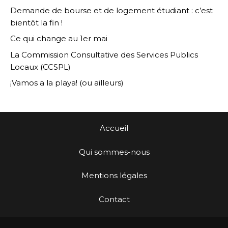
Demande de bourse et de logement étudiant : c’est
bientôt la fin !
Ce qui change au 1er mai
La Commission Consultative des Services Publics
Locaux (CCSPL)
¡Vamos a la playa! (ou ailleurs)
Accueil
Qui sommes-nous
Mentions légales
Contact