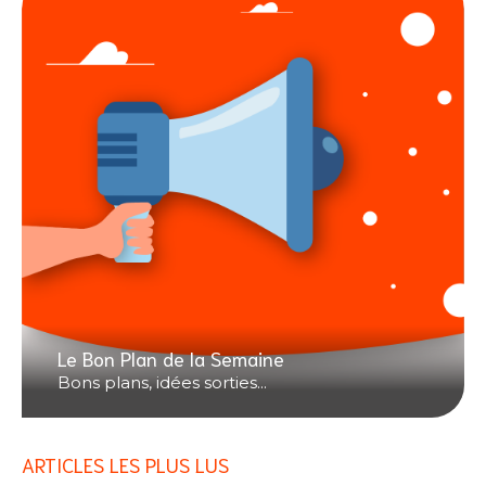
Le Bon Plan de la Semaine
Bons plans, idées sorties...
ARTICLES LES PLUS LUS