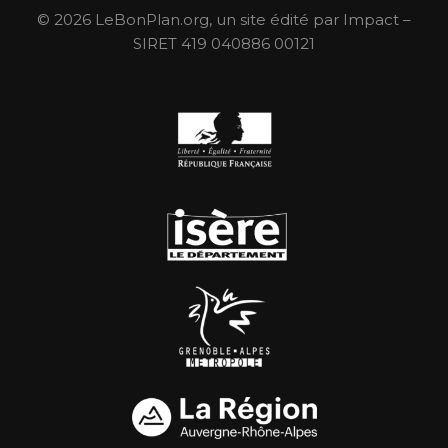
© 2026 LeBonPlan.org, un site édité par Impact –
SIRET 419 040886 00121