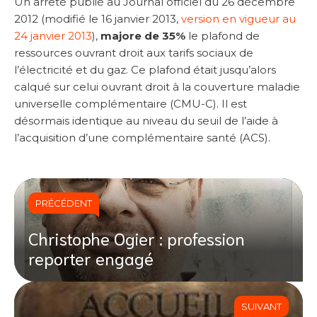
Un arrêté publié au Journal officiel du 26 décembre
2012 (modifié le 16 janvier 2013,
version en vigueur au
24 janvier 2013
),
majore de 35%
le plafond de
ressources ouvrant droit aux tarifs sociaux de
l’électricité et du gaz. Ce plafond était jusqu’alors
calqué sur celui ouvrant droit à la couverture maladie
universelle complémentaire (CMU-C). Il est
désormais identique au niveau du seuil de l’aide à
l’acquisition d’une complémentaire santé (ACS).
PRÉCÉDENT
Christophe Ogier : profession
reporter engagé
SUIVANT