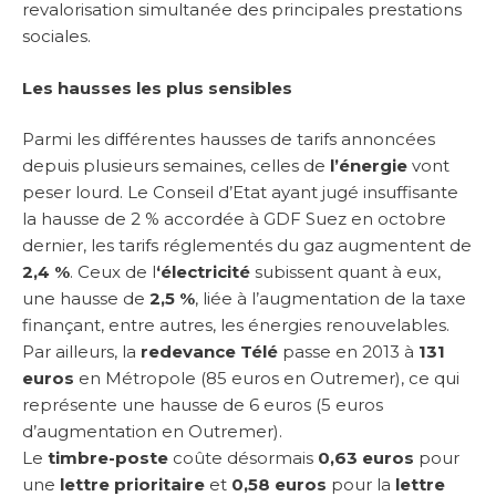
revalorisation simultanée des principales prestations
sociales.
Les hausses les plus sensibles
Parmi les différentes hausses de tarifs annoncées
depuis plusieurs semaines, celles de
l’énergie
vont
peser lourd. Le
Conseil d’Etat
ayant jugé insuffisante
la hausse de 2 % accordée à GDF Suez en octobre
dernier, les tarifs réglementés du gaz augmentent de
2,4 %
. Ceux de l
‘électricité
subissent quant à eux,
une hausse de
2,5 %
, liée à l’augmentation de la taxe
finançant, entre autres, les énergies renouvelables.
Par ailleurs, la
redevance Télé
passe en 2013 à
131
euros
en Métropole (85 euros en Outremer), ce qui
représente une hausse de 6 euros (5 euros
d’augmentation en Outremer).
Le
timbre-poste
coûte désormais
0,63 euros
pour
une
lettre prioritaire
et
0,58 euros
pour la
lettre