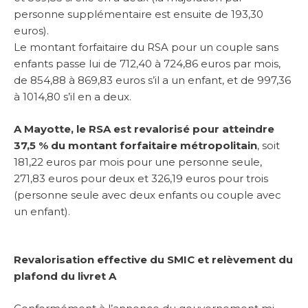
personne supplémentaire est ensuite de 193,30
euros).
Le montant forfaitaire du RSA pour un couple sans
enfants passe lui de 712,40 à 724,86 euros par mois,
de 854,88 à 869,83 euros s’il a un enfant, et de 997,36
à 1014,80 s’il en a deux.
A Mayotte, le RSA est revalorisé pour atteindre
37,5 % du montant forfaitaire métropolitain
, soit
181,22 euros par mois pour une personne seule,
271,83 euros pour deux et 326,19 euros pour trois
(personne seule avec deux enfants ou couple avec
un enfant).
Revalorisation effective du SMIC et relèvement du
plafond du livret A