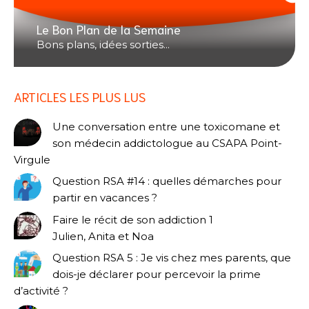
Le Bon Plan de la Semaine
Bons plans, idées sorties...
ARTICLES LES PLUS LUS
Une conversation entre une toxicomane et
son médecin addictologue au CSAPA Point-
Virgule
Question RSA #14 : quelles démarches pour
partir en vacances ?
Faire le récit de son addiction 1
Julien, Anita et Noa
Question RSA 5 : Je vis chez mes parents, que
dois-je déclarer pour percevoir la prime
d’activité ?