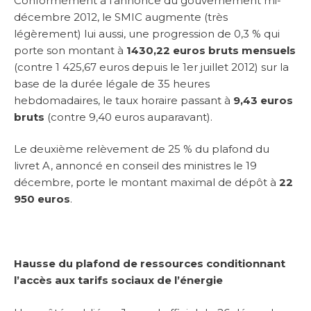
Conformément à l’annonce du gouvernement mi-
décembre 2012, le SMIC augmente (très
légèrement) lui aussi, une progression de 0,3 % qui
porte son montant à
1430,22 euros bruts mensuels
(contre 1 425,67 euros depuis le 1er juillet 2012) sur la
base de la durée légale de 35 heures
hebdomadaires, le taux horaire passant à
9,43 euros
bruts
(contre 9,40 euros auparavant).
Le deuxième relèvement de 25 % du plafond du
livret A, annoncé en conseil des ministres le 19
décembre, porte le montant maximal de dépôt à
22
950 euros
.
Hausse du plafond de ressources conditionnant
l’accès aux tarifs sociaux de l’énergie