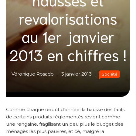
revalorisations
au 1er janvier
2013 en chiffres !
Véronique Rosado
3 janvier 2013
Société
Comme chaque début d’année, la hausse des tarifs
de certains produits réglementés revient comme
une rengaine, fragilisant un peu plus le budget des
ménages les plus pauvres, et ce, malgré la