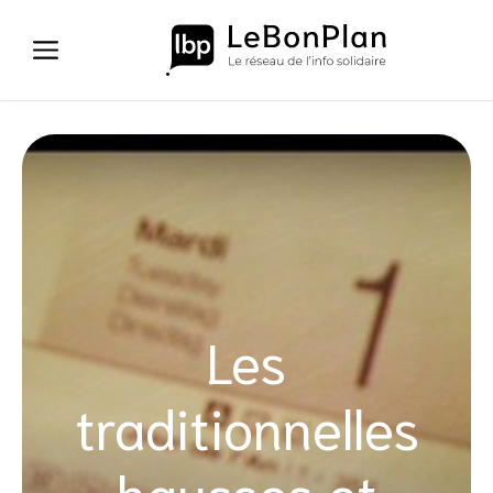
Aller
au
contenu
Les
traditionnelles
hausses et