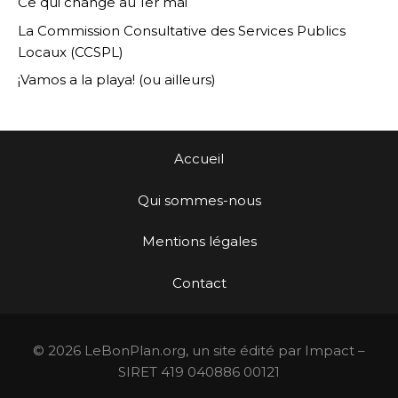
Ce qui change au 1er mai
La Commission Consultative des Services Publics
Locaux (CCSPL)
¡Vamos a la playa! (ou ailleurs)
Accueil
Qui sommes-nous
Mentions légales
Contact
© 2026 LeBonPlan.org, un site édité par Impact –
SIRET 419 040886 00121