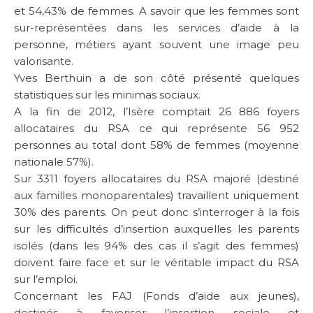
et 54,43% de femmes. A savoir que les femmes sont
sur-représentées dans les services d’aide à la
personne, métiers ayant souvent une image peu
valorisante.
Yves Berthuin a de son côté présenté quelques
statistiques sur les minimas sociaux.
A la fin de 2012, l’Isère comptait 26 886 foyers
allocataires du RSA ce qui représente 56 952
personnes au total dont 58% de femmes (moyenne
nationale 57%).
Sur 3311 foyers allocataires du RSA majoré (destiné
aux familles monoparentales) travaillent uniquement
30% des parents. On peut donc s’interroger à la fois
sur les difficultés d’insertion auxquelles les parents
isolés (dans les 94% des cas il s’agit des femmes)
doivent faire face et sur le véritable impact du RSA
sur l’emploi.
Concernant les FAJ (Fonds d’aide aux jeunes),
destinés à favoriser l’insertion sociale et