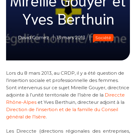
Yves Berthuin
David Gomez
13 mars 2013
Société
Lors du 8 mars 2013, au CRDP, il y a été question de
l’insertion sociale et professionnelle des femmes.
Sont intervenus sur ce sujet Mireille Gouyer, directrice
adjointe à l’unité territoriale de l’Isère de la
Direccte
Rhône-Alpes
et
Yves Berthuin, directeur adjoint à la
Direction de l’insertion et de la famille du Conseil
général de l’Isère
.
Les Direccte (directions régionales des entreprises,