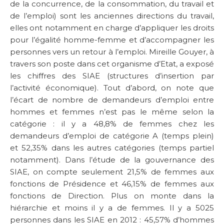
de la concurrence, de la consommation, du travail et
de l’emploi) sont les anciennes directions du travail,
elles ont notamment en charge d’appliquer les droits
pour l’égalité homme-femme et d’accompagner les
personnes vers un retour à l’emploi. Mireille Gouyer, à
travers son poste dans cet organisme d’Etat, a exposé
les chiffres des SIAE (structures d’insertion par
l’activité économique). Tout d’abord, on note que
l’écart de nombre de demandeurs d’emploi entre
hommes et femmes n’est pas le même selon la
catégorie : il y a 48,8% de femmes chez les
demandeurs d’emploi de catégorie A (temps plein)
et 52,35% dans les autres catégories (temps partiel
notamment). Dans l’étude de la gouvernance des
SIAE, on compte seulement 21,5% de femmes aux
fonctions de Présidence et 46,15% de femmes aux
fonctions de Direction. Plus on monte dans la
hiérarchie et moins il y a de femmes. Il y a 5025
personnes dans les SIAE en 2012 : 45,57% d’hommes