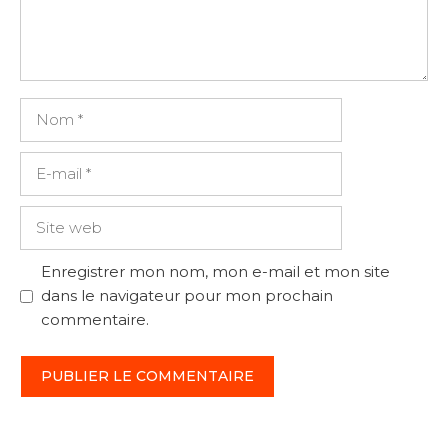
Nom
E-
mail
Site
web
Enregistrer mon nom, mon e-mail et mon site
dans le navigateur pour mon prochain
commentaire.