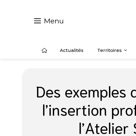
Aller
au
contenu
Menu
Actualités
Territoires
Des exemples 
l’insertion pro
l’Atelier