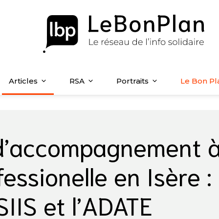
Articles
RSA
Portraits
Le Bon Pl
d’accompagnement 
fessionelle en Isère :
 SIIS et l’ADATE