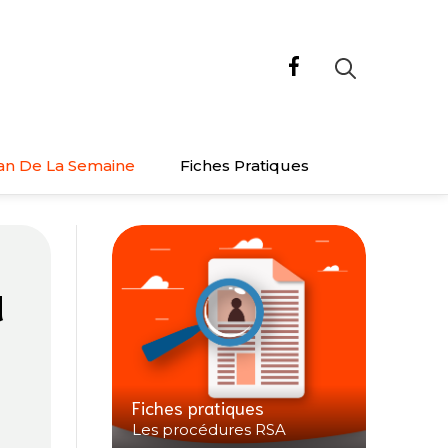
an De La Semaine
Fiches Pratiques
à
Fiches pratiques
Les procédures RSA