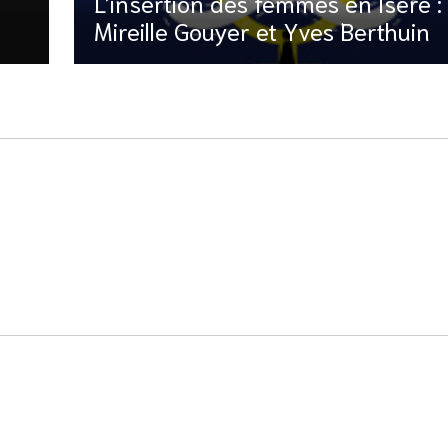
L’insertion des femmes en Isère :
Mireille Gouyer et Yves Berthuin