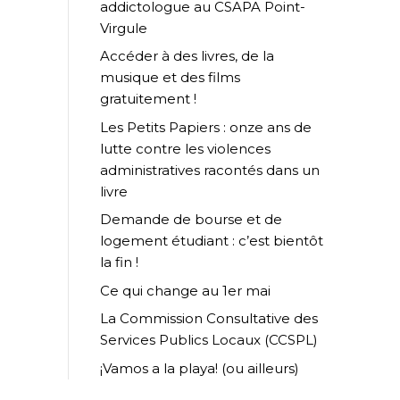
addictologue au CSAPA Point-
Virgule
Accéder à des livres, de la
musique et des films
gratuitement !
Les Petits Papiers : onze ans de
lutte contre les violences
administratives racontés dans un
livre
Demande de bourse et de
logement étudiant : c’est bientôt
la fin !
Ce qui change au 1er mai
La Commission Consultative des
Services Publics Locaux (CCSPL)
¡Vamos a la playa! (ou ailleurs)