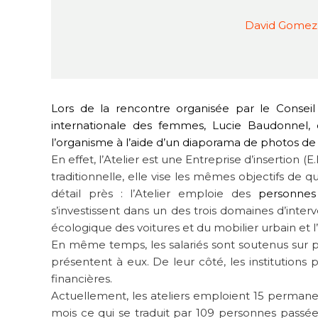
David Gomez
Lors de la rencontre organisée par le Conseil
internationale des femmes, Lucie Baudonnel, 
l’organisme à l’aide d’un diaporama de photos de l
En effet, l’Atelier est une Entreprise d’insertion
traditionnelle, elle vise les mêmes objectifs de qu
détail près : l’Atelier emploie des
personnes
s’investissent dans un des trois domaines d’interve
écologique des voitures et du mobilier urbain et l
En même temps, les salariés sont soutenus sur plu
présentent à eux. De leur côté, les institutions
financières.
Actuellement, les ateliers emploient 15 perman
mois ce qui se traduit par 109 personnes passées