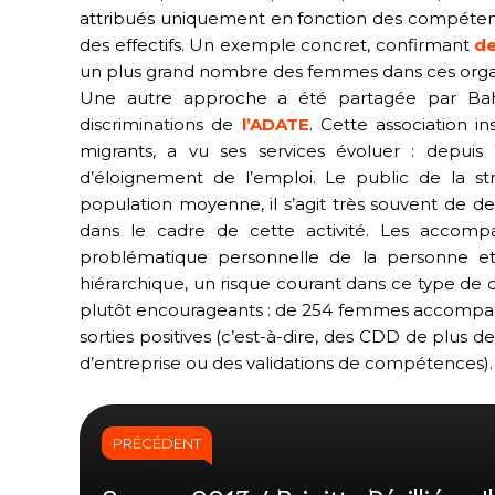
attribués uniquement en fonction des compéten
des effectifs. Un exemple concret, confirmant
de
un plus grand nombre des femmes dans ces organ
Une autre approche a été partagée par Bahij
discriminations de
l’ADATE
. Cette association i
migrants, a vu ses services évoluer : depui
d’éloignement de l’emploi. Le public de la st
population moyenne, il s’agit très souvent de de
dans le cadre de cette activité. Les accom
problématique personnelle de la personne et 
hiérarchique, un risque courant dans ce type de dis
plutôt encourageants : de 254 femmes accompagn
sorties positives (c’est-à-dire, des CDD de plus d
d’entreprise ou des validations de compétences).
PRÉCÉDENT