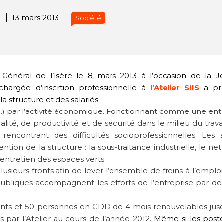
13 mars 2013
Société
 Général de l’Isère le 8 mars 2013 à l’occasion de la 
chargée d’insertion professionnelle à
l’Atelier SIIS
a pr
a structure et des salariés.
 (E.I.) par l’activité économique. Fonctionnant comme une ent
alité, de productivité et de sécurité dans le milieu du travai
rencontrant des difficultés socioprofessionnelles. Les s
ntion de la structure : la sous-traitance industrielle, le ne
’entretien des espaces verts.
sieurs fronts afin de lever l’ensemble de freins à l’emploi
 publiques accompagnent les efforts de l’entreprise par de
ents et 50 personnes en CDD de 4 mois renouvelables jus
 par l’Atelier au cours de l’année 2012.
Même si les post