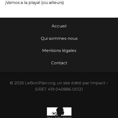
¡Vamos a la playa! (ou ailleurs)
Accueil
Qui sommes-nous
Mentions légales
Contact
© 2026 LeBonPlan.org, un site édité par Impact –
SIRET 419 040886 00121