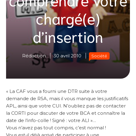
chargé(e)
d’insertion
Rédaction
30 avril 2010
Société
« La CAF vous a fourni une DTR suite à votre
demande de RSA, mais il vous manque les justificatifs
APL, ainsi que votre CUI. N’oubliez pas de contacter
la CORTI pour discuter de votre BCA et connaître la
date de l’info-colle ! Signé : votre ALI »…
Vous n’avez pas tout compris, c’est normal !
Vous est-il déjà arrivé de participer à une