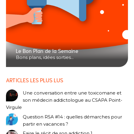
Le Bon Plan de la Semaine
Bons plans, idées sorties...
ARTICLES LES PLUS LUS
Une conversation entre une toxicomane et
son médecin addictologue au CSAPA Point-
Virgule
Question RSA #14 : quelles démarches pour
partir en vacances ?
Faire le récit de son addiction 1