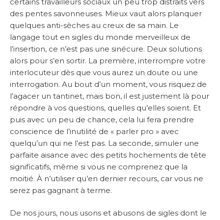
certains travailleurs sociaux un peu trop distraits vers
des pentes savonneuses. Mieux vaut alors planquer
quelques anti-sèches au creux de sa main. Le
langage tout en sigles du monde merveilleux de
l’insertion, ce n’est pas une sinécure. Deux solutions
alors pour s’en sortir. La première, interrompre votre
interlocuteur dès que vous aurez un doute ou une
interrogation. Au bout d’un moment, vous risquez de
l’agacer un tantinet, mais bon, il est justement là pour
répondre à vos questions, quelles qu’elles soient. Et
puis avec un peu de chance, cela lui fera prendre
conscience de l’inutilité de « parler pro » avec
quelqu’un qui ne l’est pas. La seconde, simuler une
parfaite aisance avec des petits hochements de tête
significatifs, même si vous ne comprenez que la
moitié. À n’utiliser qu’en dernier recours, car vous ne
serez pas gagnant à terme.
De nos jours, nous usons et abusons de sigles dont le