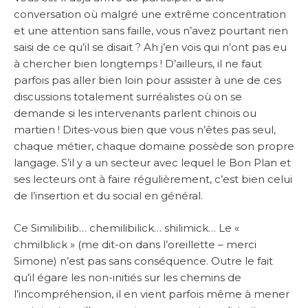
conversation où malgré une extrême concentration
et une attention sans faille, vous n’avez pourtant rien
saisi de ce qu’il se disait ? Ah j’en vois qui n’ont pas eu
à chercher bien longtemps ! D’ailleurs, il ne faut
parfois pas aller bien loin pour assister à une de ces
discussions totalement surréalistes où on se
demande si les intervenants parlent chinois ou
martien ! Dites-vous bien que vous n’êtes pas seul,
chaque métier, chaque domaine possède son propre
langage. S’il y a un secteur avec lequel le Bon Plan et
ses lecteurs ont à faire régulièrement, c’est bien celui
de l’insertion et du social en général.
Ce Similibilib… chemilibilick… shilimick… Le «
chmilblick » (me dit-on dans l’oreillette – merci
Simone) n’est pas sans conséquence. Outre le fait
qu’il égare les non-initiés sur les chemins de
l’incompréhension, il en vient parfois même à mener