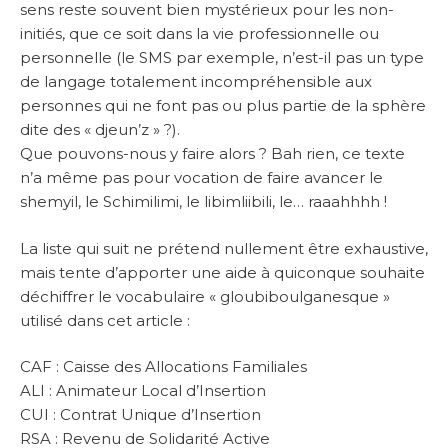
sens reste souvent bien mystérieux pour les non-
initiés, que ce soit dans la vie professionnelle ou
personnelle (le SMS par exemple, n’est-il pas un type
de langage totalement incompréhensible aux
personnes qui ne font pas ou plus partie de la sphère
dite des « djeun’z » ?).
Que pouvons-nous y faire alors ? Bah rien, ce texte
n’a même pas pour vocation de faire avancer le
shemyil, le Schimilimi, le libimliibili, le… raaahhhh !
La liste qui suit ne prétend nullement être exhaustive,
mais tente d’apporter une aide à quiconque souhaite
déchiffrer le vocabulaire « gloubiboulganesque »
utilisé dans cet article :
CAF : Caisse des Allocations Familiales
ALI : Animateur Local d’Insertion
CUI : Contrat Unique d’Insertion
RSA : Revenu de Solidarité Active