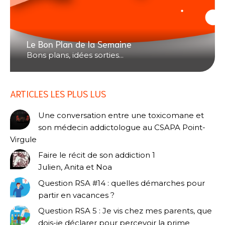
Le Bon Plan de la Semaine
Bons plans, idées sorties...
ARTICLES LES PLUS LUS
Une conversation entre une toxicomane et
son médecin addictologue au CSAPA Point-
Virgule
Faire le récit de son addiction 1
Julien, Anita et Noa
Question RSA #14 : quelles démarches pour
partir en vacances ?
Question RSA 5 : Je vis chez mes parents, que
dois-je déclarer pour percevoir la prime