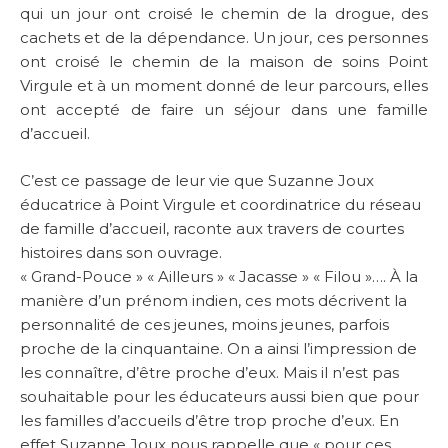
qui un jour ont croisé le chemin de la drogue, des
cachets et de la dépendance. Un jour, ces personnes
ont croisé le chemin de la maison de soins Point
Virgule et à un moment donné de leur parcours, elles
ont accepté de faire un séjour dans une famille
d’accueil.
C’est ce passage de leur vie que Suzanne Joux
éducatrice à Point Virgule et coordinatrice du réseau
de famille d’accueil, raconte aux travers de courtes
histoires dans son ouvrage.
« Grand-Pouce » « Ailleurs » « Jacasse » « Filou »…. À la
manière d’un prénom indien, ces mots décrivent la
personnalité de ces jeunes, moins jeunes, parfois
proche de la cinquantaine. On a ainsi l’impression de
les connaître, d’être proche d’eux. Mais il n’est pas
souhaitable pour les éducateurs aussi bien que pour
les familles d’accueils d’être trop proche d’eux. En
effet Suzanne Joux nous rappelle que « pour ces