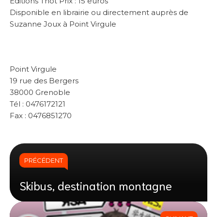
Éditions Thot Prix : 15 euros
Disponible en librairie ou directement auprès de
Suzanne Joux à Point Virgule
Point Virgule
19 rue des Bergers
38000 Grenoble
Tél : 0476172121
Fax : 0476851270
PRÉCÉDENT
Skibus, destination montagne