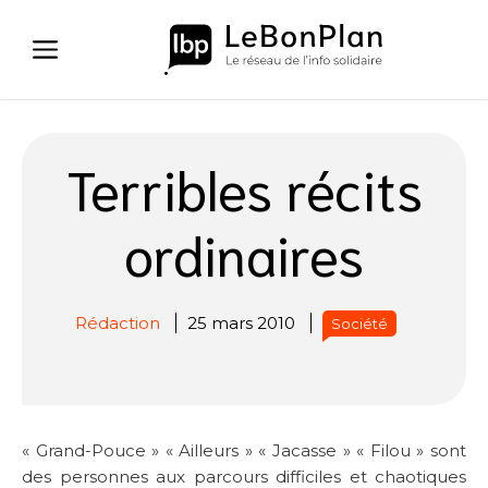
Aller
au
contenu
Terribles récits
ordinaires
Rédaction
25 mars 2010
Société
« Grand-Pouce » « Ailleurs » « Jacasse » « Filou » sont
des personnes aux parcours difficiles et chaotiques