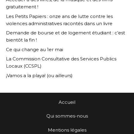
gratuitement !
Les Petits Papiers : onze ans de lutte contre les
violences administratives racontés dans un livre
Demande de bourse et de logement étudiant : c’est
bientôt la fin !
Ce qui change au 1er mai
La Commission Consultative des Services Publics
Locaux (CCSPL)
¡Vamos a la playa! (ou ailleurs)
Accueil
Qui sommes-nous
Mentions légales