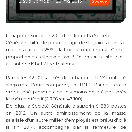
David Gomez
23 mai 2013
Société
Le rapport social de 2011 dans lequel la Société
Générale chiffre le pourcentage de stagiaires dans sa
masse salariale à 25% a fait beaucoup de bruit. Cette
proportion est-elle excessive ? Pourquoi suscite-elle
autant de débat ? Explications.
Parmi les 42 101 salariés de la banque, 11 241 ont été
stagiaires. Pour comparer, la BNP Paribas en a
embauché presque cinq fois moins pour à peu près
le même effectif (2 766 sur 47 100).
De plus, la Société Générale a supprimé 880 postes
en 2012. Un autre amincissement de la masse
salariale d’un autre millier d’employés est prévu d’ici à
la fin 2014, accompagné par la fermeture de