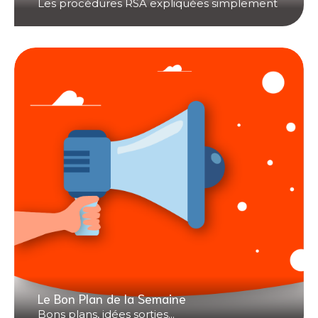
Les procédures RSA expliquées simplement
Le Bon Plan de la Semaine
Bons plans, idées sorties...