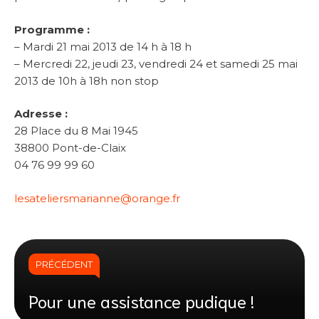
Programme :
– Mardi 21 mai 2013 de 14 h à 18 h
– Mercredi 22, jeudi 23, vendredi 24 et samedi 25 mai
2013 de 10h à 18h non stop
Adresse :
28 Place du 8 Mai 1945
38800 Pont-de-Claix
04 76 99 99 60
lesateliersmarianne@orange.fr
PRÉCÉDENT
Pour une assistance pudique !