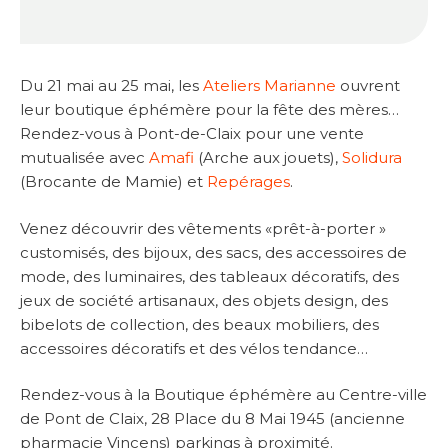
Du 21 mai au 25 mai, les
Ateliers Marianne
ouvrent
leur boutique éphémère pour la fête des mères…
Rendez-vous à Pont-de-Claix pour une vente
mutualisée avec
Amafi
(Arche aux jouets),
Solidura
(Brocante de Mamie) et
Repérages
.
Venez découvrir des vêtements «prêt-à-porter »
customisés, des bijoux, des sacs, des accessoires de
mode, des luminaires, des tableaux décoratifs, des
jeux de société artisanaux, des objets design, des
bibelots de collection, des beaux mobiliers, des
accessoires décoratifs et des vélos tendance…
Rendez-vous à la Boutique éphémère au Centre-ville
de Pont de Claix, 28 Place du 8 Mai 1945 (ancienne
pharmacie Vincens) parkings à proximité.