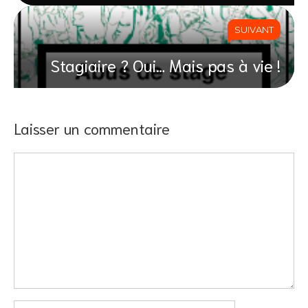
SUIVANT
Stagiaire ? Oui… Mais pas à vie !
Laisser un commentaire
Commentaire
Nom