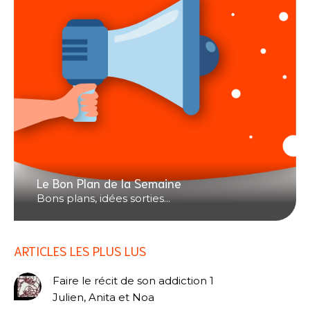
Le Bon Plan de la Semaine
Bons plans, idées sorties...
ARTICLES LES PLUS LUS
Faire le récit de son addiction 1
Julien, Anita et Noa