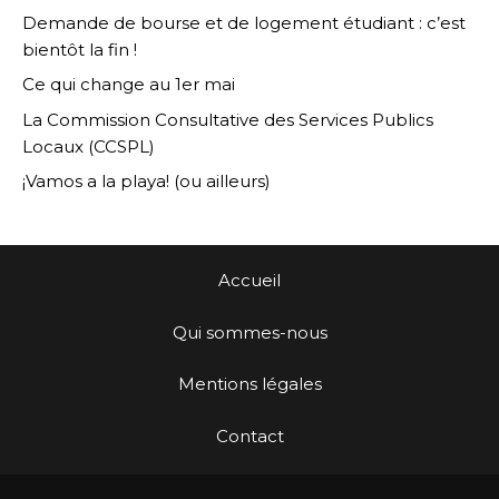
Demande de bourse et de logement étudiant : c’est
bientôt la fin !
Ce qui change au 1er mai
La Commission Consultative des Services Publics
Locaux (CCSPL)
¡Vamos a la playa! (ou ailleurs)
Accueil
Qui sommes-nous
Mentions légales
Contact