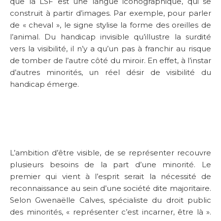
que la LSF est une langue iconographique, qui se
construit à partir d’images. Par exemple, pour parler
de « cheval », le signe stylise la forme des oreilles de
l’animal. Du handicap invisible qu’illustre la surdité
vers la visibilité, il n’y a qu’un pas à franchir au risque
de tomber de l’autre côté du miroir. En effet, à l’instar
d’autres minorités, un réel désir de visibilité du
handicap émerge.
L’ambition d’être visible, de se représenter recouvre
plusieurs besoins de la part d’une minorité. Le
premier qui vient à l’esprit serait la nécessité de
reconnaissance au sein d’une société dite majoritaire.
Selon Gwenaëlle Calves, spécialiste du droit public
des minorités, « représenter c’est incarner, être là ».