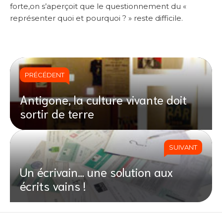
forte,on s’aperçoit que le questionnement du «
représenter quoi et pourquoi ? » reste difficile.
PRÉCÉDENT
Antigone, la culture vivante doit
sortir de terre
SUIVANT
Un écrivain… une solution aux
écrits vains !