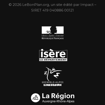
© 2026 LeBonPlan.org, un site édité par Impact –
SIRET 419 040886 00121