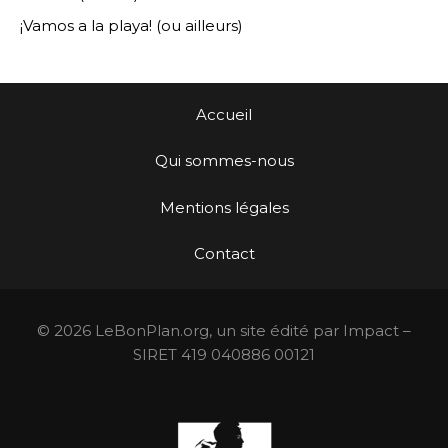
¡Vamos a la playa! (ou ailleurs)
Accueil
Qui sommes-nous
Mentions légales
Contact
© 2026 LeBonPlan.org, un site édité par Impact –
SIRET 419 040886 00121