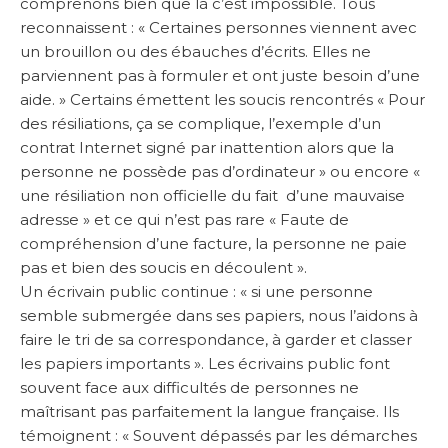
comprenons bien que là c’est impossible. Tous
reconnaissent : « Certaines personnes viennent avec
un brouillon ou des ébauches d’écrits. Elles ne
parviennent pas à formuler et ont juste besoin d’une
aide. » Certains émettent les soucis rencontrés « Pour
des résiliations, ça se complique, l’exemple d’un
contrat Internet signé par inattention alors que la
personne ne possède pas d’ordinateur » ou encore «
une résiliation non officielle du fait d’une mauvaise
adresse » et ce qui n’est pas rare « Faute de
compréhension d’une facture, la personne ne paie
pas et bien des soucis en découlent ».
Un écrivain public continue : « si une personne
semble submergée dans ses papiers, nous l’aidons à
faire le tri de sa correspondance, à garder et classer
les papiers importants ». Les écrivains public font
souvent face aux difficultés de personnes ne
maîtrisant pas parfaitement la langue française. Ils
témoignent : « Souvent dépassés par les démarches