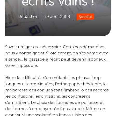
Rédaction
19 août 2009
Société
Savoir rédiger est nécessaire. Certaines démarches
nous y contraignent. Si oralement, on s’exprime avec
aisance… le passage à l’écrit peut devenir laborieux…
voire impossible.
Bien des difficultés s’en mêlent : les phrases trop
longues et compliquées, l’orthographe hésitante, la
maladresse des conjugaisons,l’imbroglio des accords,
les confusions, les omissions, les contresens
s’emmêlent. Le choix des formules de politesse et
des termes à employer n’est pas simple. Même en
ayant suivi une scolarité en français, bien des