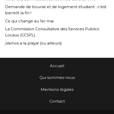
Demande de bourse et de logement étudiant : c’est
bientôt la fin !
Ce qui change au 1er mai
La Commission Consultative des Services Publics
Locaux (CCSPL)
¡Vamos a la playa! (ou ailleurs)
Accueil
Qui sommes-nous
Mentions légales
Contact