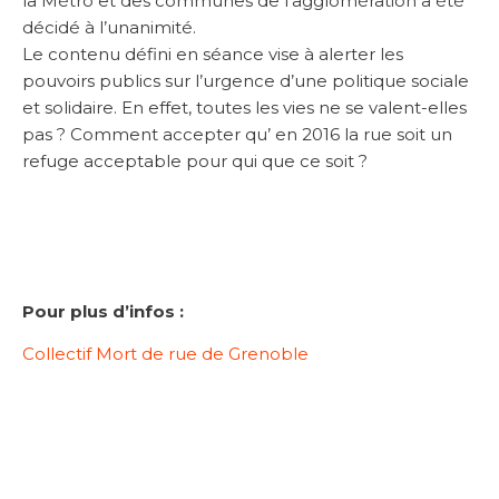
la Métro et des communes de l’agglomération a été
décidé à l’unanimité.
Le contenu défini en séance vise à alerter les
pouvoirs publics sur l’urgence d’une politique sociale
et solidaire. En effet, toutes les vies ne se valent-elles
pas ? Comment accepter qu’ en 2016 la rue soit un
refuge acceptable pour qui que ce soit ?
Pour plus d’infos :
Collectif Mort de rue de Grenoble