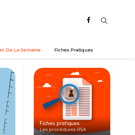
an De La Semaine
Fiches Pratiques
Fiches pratiques
Les procédures RSA