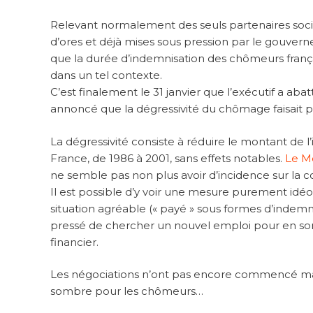
Relevant normalement des seuls partenaires socia
d’ores et déjà mises sous pression par le gouverne
que la durée d’indemnisation des chômeurs frança
dans un tel contexte.
C’est finalement le 31 janvier que l’exécutif a aba
annoncé que la dégressivité du chômage faisait pa
La dégressivité consiste à réduire le montant de l
France, de 1986 à 2001, sans effets notables.
Le M
ne semble pas non plus avoir d’incidence sur la 
Il est possible d’y voir une mesure purement idé
situation agréable (« payé » sous formes d’indemnit
pressé de chercher un nouvel emploi pour en sort
financier.
Les négociations n’ont pas encore commencé mais 
sombre pour les chômeurs…