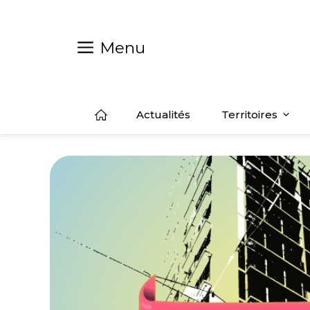
Aller
au
contenu
Menu
Actualités
Territoires