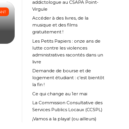
addictologue au CSAPA Point-
Virgule
ANT
Accéder à des livres, de la
musique et des films
gratuitement !
Les Petits Papiers : onze ans de
lutte contre les violences
administratives racontés dans un
livre
Demande de bourse et de
logement étudiant : c’est bientôt
la fin !
Ce qui change au 1er mai
La Commission Consultative des
Services Publics Locaux (CCSPL)
¡Vamos a la playa! (ou ailleurs)