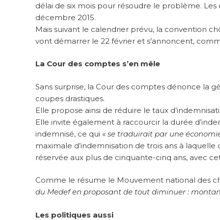
délai de six mois pour résoudre le problème. Les d
décembre 2015.
Mais suivant le calendrier prévu, la convention c
vont démarrer le 22 février et s’annoncent, comme
La Cour des comptes s’en mêle
Sans surprise, la Cour des comptes dénonce la g
coupes drastiques.
Elle propose ainsi de réduire le taux d’indemnisat
Elle invite également à raccourcir la durée d’indemn
indemnisé, ce qui «
se traduirait par une économie 
maximale d’indemnisation de trois ans à laquelle 
réservée aux plus de cinquante-cinq ans, avec ce
Comme le résume le Mouvement national des ch
du Medef en proposant de tout diminuer : montant
Les politiques aussi