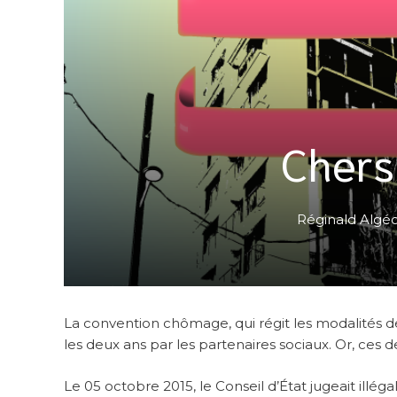
Chers
Réginald Algé
La convention chômage, qui régit les modalités 
les deux ans par les partenaires sociaux. Or, ces 
Le 05 octobre 2015, le Conseil d’État jugeait illéga