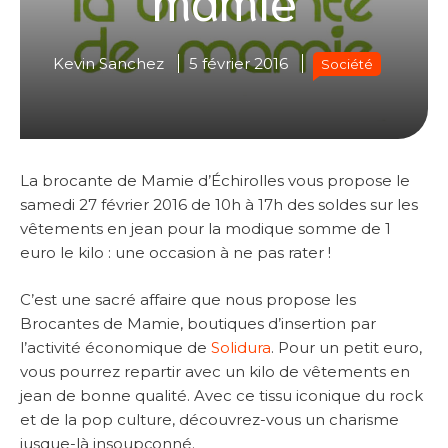
Kevin Sanchez
5 février 2016
Société
La brocante de Mamie d’Échirolles vous propose le
samedi 27 février 2016 de 10h à 17h des soldes sur les
vêtements en jean pour la modique somme de 1
euro le kilo : une occasion à ne pas rater !
C’est une sacré affaire que nous propose les
Brocantes de Mamie, boutiques d’insertion par
l’activité économique de
Solidura
. Pour un petit euro,
vous pourrez repartir avec un kilo de vêtements en
jean de bonne qualité. Avec ce tissu iconique du rock
et de la pop culture, découvrez-vous un charisme
jusque-là insoupçonné.