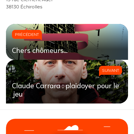
38130 Échirolles
PRÉCÉDENT
Chers chômeurs…
SUIVANT
Claude Carrara : plaidoyer pour le
jeu