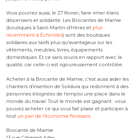
Vous pourrez aussi, le 27 février, faire rimer élans
dépensiers et solidarité. Les Brocantes de Mamie
(boutiques à Saint-Martin-d’Hères et
plus
récemment à Échirolles
) sont des boutiques
solidaires aux tarifs plus qu’avantageux sur les
vêtements, meubles, livres, équipements
domestiques. Et ce sans soucis en rapport avec la
qualité, car celle-ci est rigoureusement contrôlée.
Acheter à la Brocante de Mamie, c’est aussi aider les
chantiers d’insertion de Solidura qui redonnent à des
personnes éloignées de l’emploi une place dans le
monde du travail. Tout le monde est gagnant : vous
pouvez acheter ce qui vous fait plaisir et participer à
tout
un pan de l’économie florissant.
Brocante de Mamie
13 rue Clément Ader