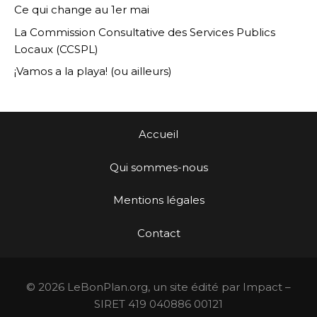
Ce qui change au 1er mai
La Commission Consultative des Services Publics
Locaux (CCSPL)
¡Vamos a la playa! (ou ailleurs)
Accueil
Qui sommes-nous
Mentions légales
Contact
© 2026 LeBonPlan.org, un site édité par Impact –
SIRET 419 040886 00121