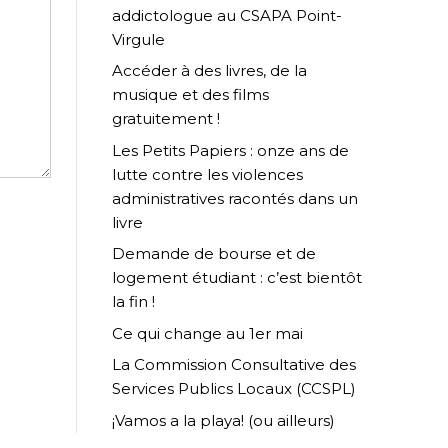
addictologue au CSAPA Point-
Virgule
Accéder à des livres, de la
musique et des films
gratuitement !
Les Petits Papiers : onze ans de
lutte contre les violences
administratives racontés dans un
livre
Demande de bourse et de
logement étudiant : c’est bientôt
la fin !
Ce qui change au 1er mai
La Commission Consultative des
Services Publics Locaux (CCSPL)
¡Vamos a la playa! (ou ailleurs)