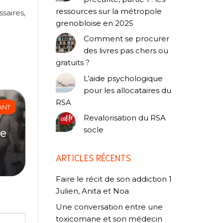
ressources sur la métropole
saires,
grenobloise en 2025
Comment se procurer
des livres pas chers ou
gratuits ?
L’aide psychologique
pour les allocataires du
RSA
ANT
Revalorisation du RSA
de
socle
ARTICLES RÉCENTS
Faire le récit de son addiction 1
Julien, Anita et Noa
Une conversation entre une
toxicomane et son médecin