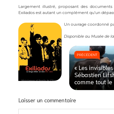
Largement illustré, proposant des documents s
Exiliados est autant un complément qu’un dépas
Un ouvrage coordonné par
Disponible au Musée de la 
PRÉCÉDENT
« Les invisibles
Sébastien Lifsh
comme tout l
Laisser un commentaire
Commentaire