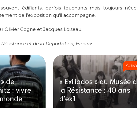
ouvent édifiants, parfois touchants mais toujours néces
sement de l’exposition qu’il accompagne.
 Olivier Cogne et Jacques Loiseau.
Résistance et de la Déportation, 15 euros
.
SUIV
 » de
« Exiliados » au Musée 
itz : vivre
la Résistance : 40 ans
e monde
d’exil