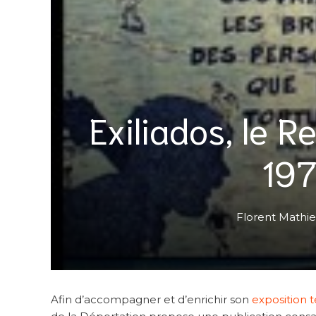
Exiliados, le R
197
Florent Mathi
Afin d’accompagner et d’enrichir son
exposition 