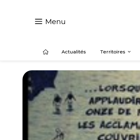
Aller
au
contenu
Menu
Actualités
Territoires