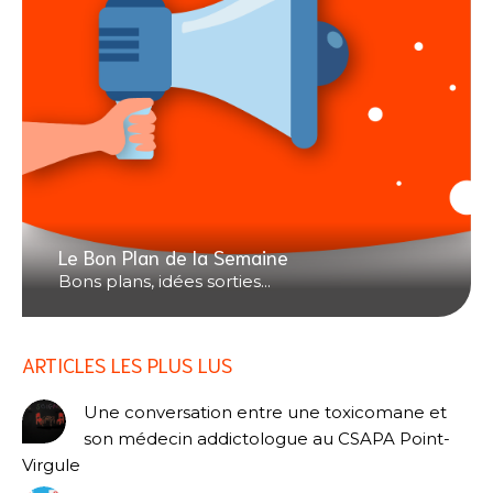
Le Bon Plan de la Semaine
Bons plans, idées sorties...
ARTICLES LES PLUS LUS
Une conversation entre une toxicomane et
son médecin addictologue au CSAPA Point-
Virgule