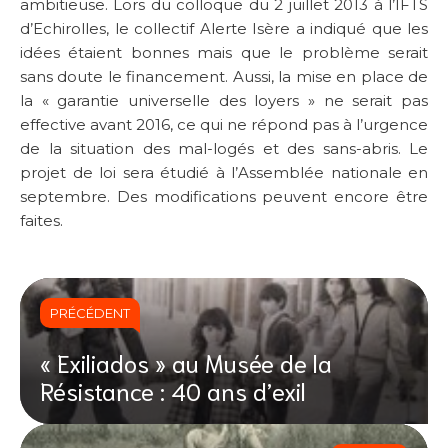
ambitieuse. Lors du colloque du 2 juillet 2013 à l’IFTS
d’Echirolles, le collectif Alerte Isère a indiqué que les
idées étaient bonnes mais que le problème serait
sans doute le financement. Aussi, la mise en place de
la « garantie universelle des loyers » ne serait pas
effective avant 2016, ce qui ne répond pas à l’urgence
de la situation des mal-logés et des sans-abris. Le
projet de loi sera étudié à l’Assemblée nationale en
septembre. Des modifications peuvent encore être
faites.
PRÉCÉDENT
« Exiliados » au Musée de la
Résistance : 40 ans d’exil