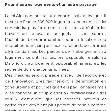
Pour d’autres logements et un autre paysage
La loi Alur continue la lutte contre l’habitat indigne. Il
existe en France 500.000 logements indécents. La loi
contraindra plus fortement les bailleurs à réaliser les
travaux de rénovation auxquels ils sont soumis.
L’achat de biens immobiliers pour la location sera
interdit pendant cinq ans aux marchands de sommeil
déjà condamnés. Les parcours de l’hébergement au
logement seront facilités, les dispositifs relatifs au
Dalo (droit au logement opposable) améliorés, les
règles de domiciliation simplifiées.
Des mesures seront prises en faveur de l’écologie et
de l’innovation. Elles favoriseront la densification en
zone urbaine et pour les quartiers pavillionnaires mais
elles donnent un coup d’arrêt à « l’artificialisation des
sols », c’est-à-dire que les espaces naturels et
agricoles ne devraient plus perdre de terrain comme
c’était le cas (tous les dix ans, les espaces naturels et