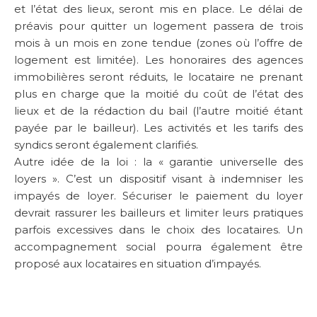
et l’état des lieux, seront mis en place. Le délai de
préavis pour quitter un logement passera de trois
mois à un mois en zone tendue (zones où l’offre de
logement est limitée). Les honoraires des agences
immobilières seront réduits, le locataire ne prenant
plus en charge que la moitié du coût de l’état des
lieux et de la rédaction du bail (l’autre moitié étant
payée par le bailleur). Les activités et les tarifs des
syndics seront également clarifiés.
Autre idée de la loi : la « garantie universelle des
loyers ». C’est un dispositif visant à indemniser les
impayés de loyer. Sécuriser le paiement du loyer
devrait rassurer les bailleurs et limiter leurs pratiques
parfois excessives dans le choix des locataires. Un
accompagnement social pourra également être
proposé aux locataires en situation d’impayés.