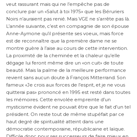
veut rassurant mais qui ne l’empêche pas de
conclure par un «Salut à toi 1975» que les Béruriers
Noirs n’auraient pas renié. Mais VGE ne s’arrête pas là.
L’année suivante, c’est en compagnie de son épouse
Anne-Aymone qu’il présente ses voeux, mais force
est de reconnaître que la première dame ne se
montre guère à l’aise au cours de cette intervention.
La proximité de la cheminée et la chaleur qu’elle
dégage lui feront même dire un «on cuit» de toute
beauté. Mais la palme de la meilleure performance
revient sans aucun doute à François Mitterrand. Son
fameux «Je crois aux forces de l’esprit, et je ne vous
quitterai pas» prononcé en 1995 est resté dans toutes
les mémoires. Cette envolée empreinte d’un
mysticisme évident ne pouvait être que le fait d’un tel
président. On reste tout de même stupéfait par ce
haut degré de spiritualité atteint dans une
démocratie contemporaine, républicaine et laïque.
Difficile donc pour ses successeurs de faire mieux en