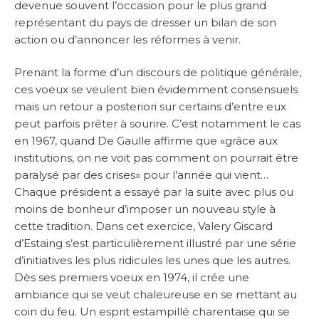
devenue souvent l’occasion pour le plus grand
représentant du pays de dresser un bilan de son
action ou d’annoncer les réformes à venir.
Prenant la forme d’un discours de politique générale,
ces voeux se veulent bien évidemment consensuels
mais un retour a posteriori sur certains d’entre eux
peut parfois prêter à sourire. C’est notamment le cas
en 1967, quand De Gaulle affirme que «grâce aux
institutions, on ne voit pas comment on pourrait être
paralysé par des crises» pour l’année qui vient…
Chaque président a essayé par la suite avec plus ou
moins de bonheur d’imposer un nouveau style à
cette tradition. Dans cet exercice, Valery Giscard
d’Estaing s’est particulièrement illustré par une série
d’initiatives les plus ridicules les unes que les autres.
Dès ses premiers voeux en 1974, il crée une
ambiance qui se veut chaleureuse en se mettant au
coin du feu. Un esprit estampillé charentaise qui se