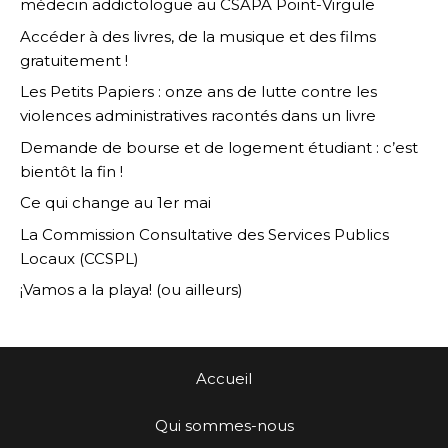
médecin addictologue au CSAPA Point-Virgule
Accéder à des livres, de la musique et des films
gratuitement !
Les Petits Papiers : onze ans de lutte contre les
violences administratives racontés dans un livre
Demande de bourse et de logement étudiant : c’est
bientôt la fin !
Ce qui change au 1er mai
La Commission Consultative des Services Publics
Locaux (CCSPL)
¡Vamos a la playa! (ou ailleurs)
Accueil
Qui sommes-nous