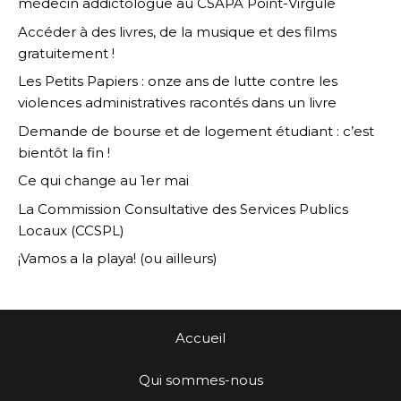
médecin addictologue au CSAPA Point-Virgule
Accéder à des livres, de la musique et des films
gratuitement !
Les Petits Papiers : onze ans de lutte contre les
violences administratives racontés dans un livre
Demande de bourse et de logement étudiant : c’est
bientôt la fin !
Ce qui change au 1er mai
La Commission Consultative des Services Publics
Locaux (CCSPL)
¡Vamos a la playa! (ou ailleurs)
Accueil
Qui sommes-nous