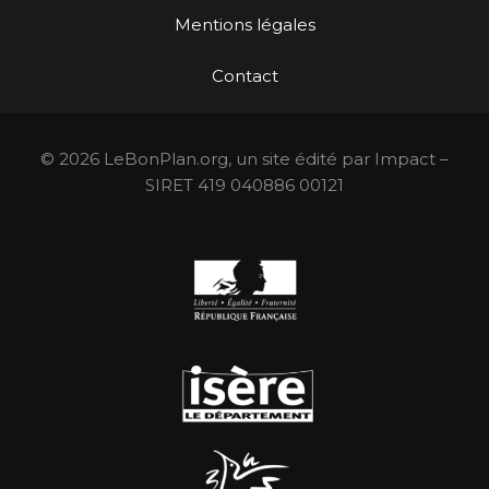
Mentions légales
Contact
© 2026 LeBonPlan.org, un site édité par Impact –
SIRET 419 040886 00121