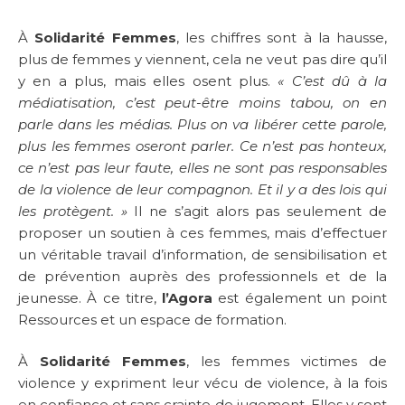
À
Solidarité Femmes
, les chiffres sont à la hausse,
plus de femmes y viennent, cela ne veut pas dire qu’il
y en a plus, mais elles osent plus.
« C’est dû à la
médiatisation, c’est peut-être moins tabou, on en
parle dans les médias. Plus on va libérer cette parole,
plus les femmes oseront parler. Ce n’est pas honteux,
ce n’est pas leur faute, elles ne sont pas responsables
de la violence de leur compagnon. Et il y a des lois qui
les protègent. »
Il ne s’agit alors pas seulement de
proposer un soutien à ces femmes, mais d’effectuer
un véritable travail d’information, de sensibilisation et
de prévention auprès des professionnels et de la
jeunesse. À ce titre,
l’Agora
est également un point
Ressources et un espace de formation.
À
Solidarité Femmes
, les femmes victimes de
violence y expriment leur vécu de violence, à la fois
en confiance et sans crainte de jugement. Elles y sont