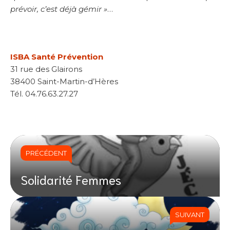
prévoir, c’est déjà gémir »
…
ISBA Santé Prévention
31 rue des Glairons
38400 Saint-Martin-d’Hères
Tél. 04.76.63.27.27
PRÉCÉDENT
Solidarité Femmes
SUIVANT