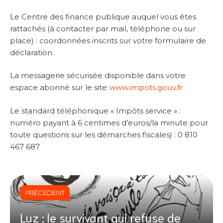
Le Centre des finance publique auquel vous êtes
rattachés (à contacter par mail, téléphone ou sur
place) : coordonnées inscrits sur votre formulaire de
déclaration.
La messagerie sécurisée disponible dans votre
espace abonné sur le site
www.impots.gouv.fr
Le standard téléphonique « Impôts service » :
numéro payant à 6 centimes d’euros/la minute pour
toute questions sur les démarches fiscales) : 0 810
467 687
PRÉCÉDENT
Luz : le survivant qui refuse de