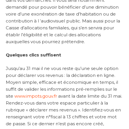
dans vos démarches. Il vous sera notamment
demandé pour pouvoir bénéficier d’une diminution
voire d’une exonération de taxe d’habitation ou de
contribution à l ‘audiovisuel public. Mais aussi pour la
Caisse d’allocations familiales, qui s’en servira pour
établir l’éligibilité et le calcul des allocations
auxquelles vous pourriez prétendre.
Quelques clics suffisent
Jusqu’au 31 mai il ne vous reste qu’une seule option
pour déclarer vos revenus : la déclaration en ligne.
Moyen simple, efficace et économique en temps, il
suffit de valider les informations pré‑remplies sur le
site
www.impots.gouv.fr
avant la date limite du 31 mai.
Rendez-vous dans votre espace particulier à la
rubrique « déclarer mes revenus ». Identifiez‑vous en
renseignant votre n°fiscal à 13 chiffres et votre mot
de passe. Si ce dernier n’est pas encore créé,