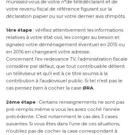
munissez‑vous de votre n°de télédéclarant et de
votre revenu fiscal de référence figurant sur la
déclaration papier ou sur votre dernier avis d’impôts.
1ère étape
: vérifiez attentivement les informations
relatives à votre état civil, les corriger au besoin et
signalez votre déménagement éventuel en 2015 ou
en 2016 en changeant votre adresse.
Concernant l’ex-redevance TV, l’administration fiscale
considère par défaut, que tout contribuable détient
un téléviseur et qu’il est à ce titre soumis à la
contribution à l’audiovisuel public. Si tel n’est pas le
cas pensez bien à cocher la case
ØRA
.
2ème étape
: Certains renseignements ne sont pas
pré-remplis même si vous les aviez coché l’année
précédente. C’est notamment le cas des 3 cases
suivantes. Si vous êtes dans l’une de ces situations,
n’oubliez pas de cocher la case correspondant à