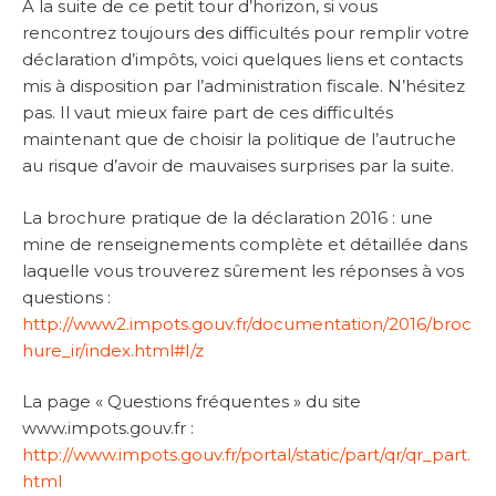
A la suite de ce petit tour d’horizon, si vous
rencontrez toujours des difficultés pour remplir votre
déclaration d’impôts, voici quelques liens et contacts
mis à disposition par l’administration fiscale. N’hésitez
pas. Il vaut mieux faire part de ces difficultés
maintenant que de choisir la politique de l’autruche
au risque d’avoir de mauvaises surprises par la suite.
La brochure pratique de la déclaration 2016 : une
mine de renseignements complète et détaillée dans
laquelle vous trouverez sûrement les réponses à vos
questions :
http://www2.impots.gouv.fr/documentation/2016/broc
hure_ir/index.html#I/z
La page « Questions fréquentes » du site
www.impots.gouv.fr :
http://www.impots.gouv.fr/portal/static/part/qr/qr_part.
html