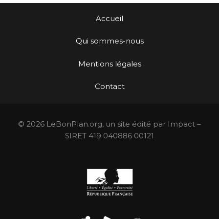
Accueil
Qui sommes-nous
Mentions légales
Contact
© 2026 LeBonPlan.org, un site édité par Impact –
SIRET 419 040886 00121