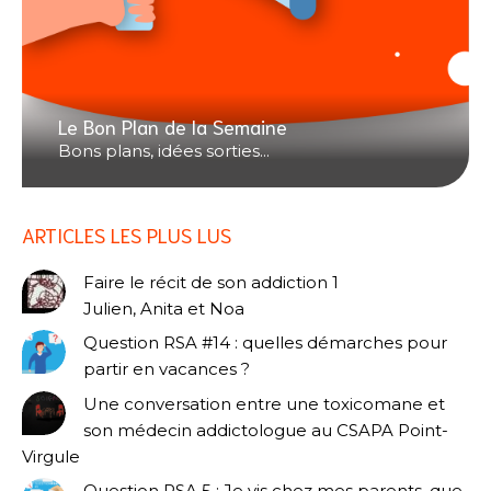
Le Bon Plan de la Semaine
Bons plans, idées sorties...
ARTICLES LES PLUS LUS
Faire le récit de son addiction 1
Julien, Anita et Noa
Question RSA #14 : quelles démarches pour
partir en vacances ?
Une conversation entre une toxicomane et
son médecin addictologue au CSAPA Point-
Virgule
Question RSA 5 : Je vis chez mes parents, que