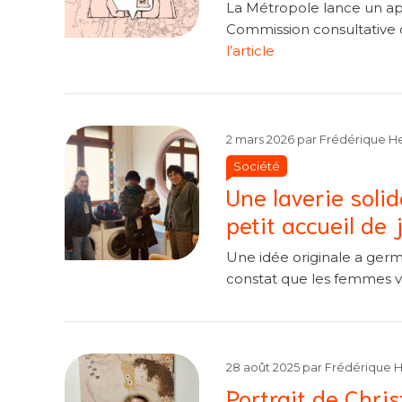
La Métropole lance un app
Commission consultative d
l’article
2 mars 2026
par
Frédérique He
Société
Une laverie solid
petit accueil de 
Une idée originale a germ
constat que les femmes vi
28 août 2025
par
Frédérique H
Portrait de Chri