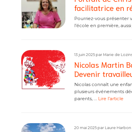
facilitatrice en r
Pourriez-vous présenter v
l’école en première, aussi 
13 juin 2025
par
Marie de Lozins
Nicolas Martin B
Devenir travaille
Nicolas connaît une enfa
plusieurs événements déci
parents, …
Lire l’article
20 mai 2025
par
Laure Harbon