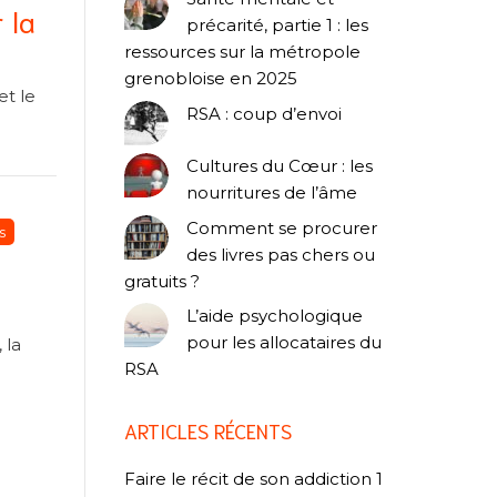
 la
précarité, partie 1 : les
ressources sur la métropole
grenobloise en 2025
et le
RSA : coup d’envoi
Cultures du Cœur : les
nourritures de l’âme
Comment se procurer
s
des livres pas chers ou
gratuits ?
L’aide psychologique
pour les allocataires du
 la
RSA
ARTICLES RÉCENTS
Faire le récit de son addiction 1