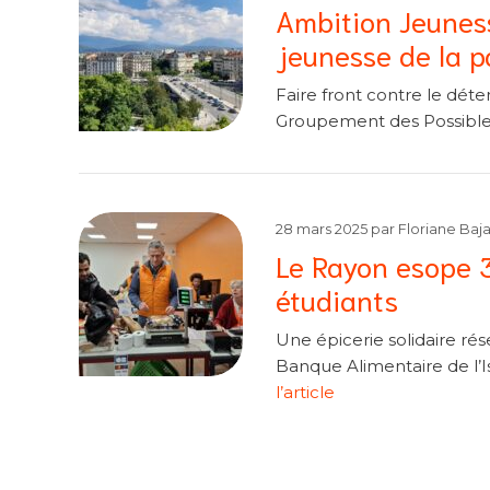
Ambition Jeunesse
jeunesse de la p
Faire front contre le déte
Groupement des Possible
28 mars 2025
par
Floriane Baja
Le Rayon esope 38
étudiants
Une épicerie solidaire ré
Banque Alimentaire de l’I
l’article