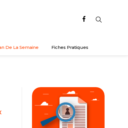
an De La Semaine
Fiches Pratiques
x