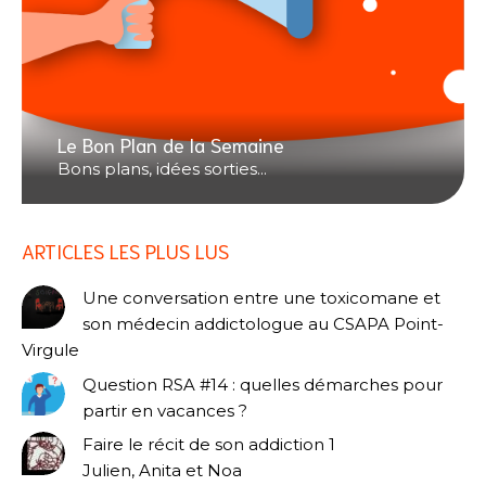
Le Bon Plan de la Semaine
Bons plans, idées sorties...
ARTICLES LES PLUS LUS
Une conversation entre une toxicomane et
son médecin addictologue au CSAPA Point-
Virgule
Question RSA #14 : quelles démarches pour
partir en vacances ?
Faire le récit de son addiction 1
Julien, Anita et Noa