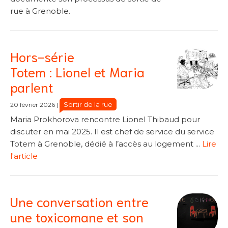
rue à Grenoble.
Hors-série
Totem : Lionel et Maria
parlent
Sortir de la rue
20 février 2026
|
Maria Prokhorova rencontre Lionel Thibaud pour
discuter en mai 2025. Il est chef de service du service
Totem à Grenoble, dédié à l’accès au logement ...
Lire
l'article
Une conversation entre
une toxicomane et son