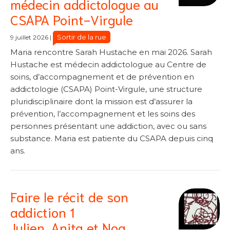
médecin addictologue au
CSAPA Point-Virgule
Sortir de la rue
9 juillet 2026
|
Maria rencontre Sarah Hustache en mai 2026. Sarah
Hustache est médecin addictologue au Centre de
soins, d’accompagnement et de prévention en
addictologie (CSAPA) Point-Virgule, une structure
pluridisciplinaire dont la mission est d’assurer la
prévention, l’accompagnement et les soins des
personnes présentant une addiction, avec ou sans
substance. Maria est patiente du CSAPA depuis cinq
ans.
Faire le récit de son
addiction 1
Julien, Anita et Noa