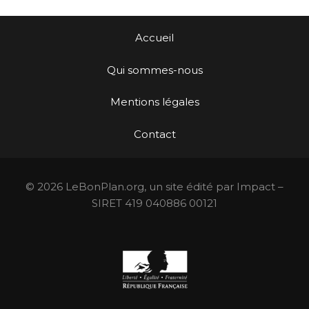
Accueil
Qui sommes-nous
Mentions légales
Contact
© 2026 LeBonPlan.org, un site édité par Impact –
SIRET 419 040886 00121