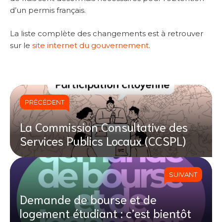
d’un permis français.
La liste complète des changements est à retrouver
sur le
site internet du gouvernement
.
PRÉCÉDENT
La Commission Consultative des
Services Publics Locaux (CCSPL)
SUIVANT
Demande de bourse et de
logement étudiant : c’est bientôt