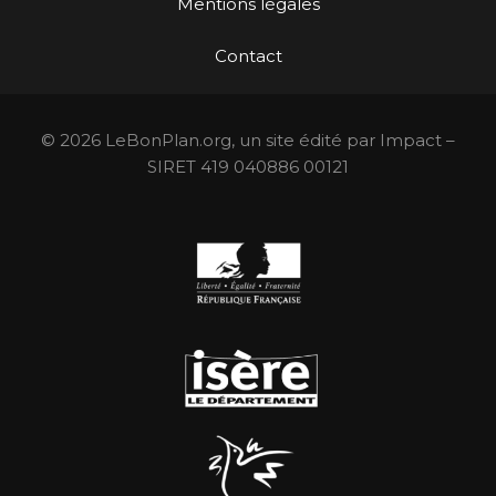
Mentions légales
Contact
© 2026 LeBonPlan.org, un site édité par Impact –
SIRET 419 040886 00121