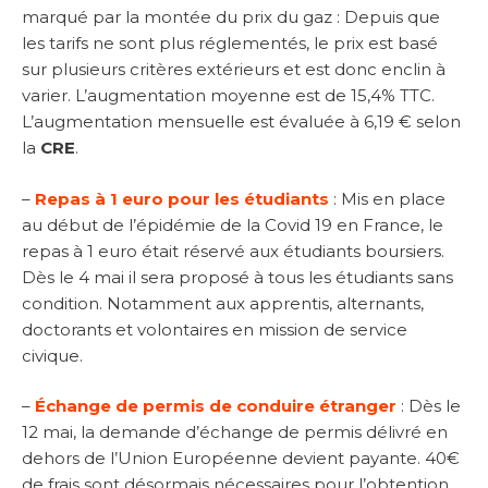
marqué par la montée du prix du gaz : Depuis que
les tarifs ne sont plus réglementés, le prix est basé
sur plusieurs critères extérieurs et est donc enclin à
varier. L’augmentation moyenne est de 15,4% TTC.
L’augmentation mensuelle est évaluée à 6,19 € selon
la
CRE
.
–
Repas à 1 euro pour les étudiants
: Mis en place
au début de l’épidémie de la Covid 19 en France, le
repas à 1 euro était réservé aux étudiants boursiers.
Dès le 4 mai il sera proposé à tous les étudiants sans
condition. Notamment aux apprentis, alternants,
doctorants et volontaires en mission de service
civique.
–
Échange de permis de conduire étranger
: Dès le
12 mai, la demande d’échange de permis délivré en
dehors de l’Union Européenne devient payante. 40€
de frais sont désormais nécessaires pour l’obtention