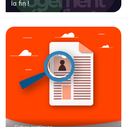
la fin !
Fiches pratiques