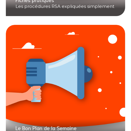
Les procédures RSA expliquées simplement
Le Bon Plan de la Semaine