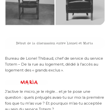
Bureau de Lionel Thibaud, chef de service du service
Totem – De la rue au logement, dédié à l’accès au
logement des « grands exclus ».
J’active le micro, je le règle… et je te pose une
question : quels préjugés avais-tu sur moi la première
fois que tu m’as vue ? Et pourquoi m’as-tu acceptée
au sein du service Totem ?