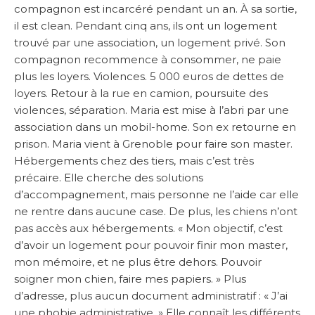
compagnon est incarcéré pendant un an. À sa sortie,
il est clean. Pendant cinq ans, ils ont un logement
trouvé par une association, un logement privé. Son
compagnon recommence à consommer, ne paie
plus les loyers. Violences. 5 000 euros de dettes de
loyers. Retour à la rue en camion, poursuite des
violences, séparation. Maria est mise à l’abri par une
association dans un mobil-home. Son ex retourne en
prison. Maria vient à Grenoble pour faire son master.
Hébergements chez des tiers, mais c’est très
précaire. Elle cherche des solutions
d’accompagnement, mais personne ne l’aide car elle
ne rentre dans aucune case. De plus, les chiens n’ont
pas accès aux hébergements. « Mon objectif, c’est
d’avoir un logement pour pouvoir finir mon master,
mon mémoire, et ne plus être dehors. Pouvoir
soigner mon chien, faire mes papiers. » Plus
d’adresse, plus aucun document administratif : « J’ai
une phobie administrative. » Elle connaît les différents