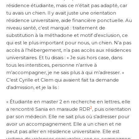
résidence étudiante, mais ce n’était pas adapté, car
tu avais un chien. Il y avait juste une orientation
résidence universitaire, aide financière ponctuelle. Au
niveau santé, c’est marqué : traitement de
substitution à la méthadone et motif d’exclusion, ce
qui est le plus important pour nous, un chien. N’a pas
accès à l’hébergement, n’a pas accès aux résidences
universitaires. Et tu disais : « Je suis hors case, dans
tous les interstices, personne n’arrive à
m’accompagner, je ne sais plus à qui m’adresser. »
C’est Cyrille et Clem qui avaient fait ta demande
d’admission, et je la lis :
« Étudiante en master 2 en recherche en lettres, elle
2
a rencontré Sania en maraude RDR
, puis orientation
par son médecin. Elle ne sait plus où s’adresser pour
avoir un accompagnement. Elle a un chien et ne
peut pas aller en résidence universitaire. Elle est
victime de violences conjugales ; son ex-compagnon