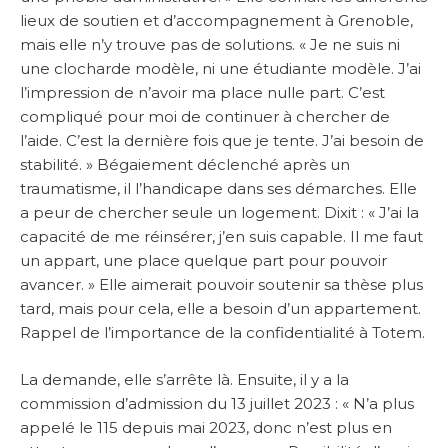
lieux de soutien et d’accompagnement à Grenoble,
mais elle n’y trouve pas de solutions. « Je ne suis ni
une clocharde modèle, ni une étudiante modèle. J’ai
l’impression de n’avoir ma place nulle part. C’est
compliqué pour moi de continuer à chercher de
l’aide. C’est la dernière fois que je tente. J’ai besoin de
stabilité. » Bégaiement déclenché après un
traumatisme, il l’handicape dans ses démarches. Elle
a peur de chercher seule un logement. Dixit : « J’ai la
capacité de me réinsérer, j’en suis capable. Il me faut
un appart, une place quelque part pour pouvoir
avancer. » Elle aimerait pouvoir soutenir sa thèse plus
tard, mais pour cela, elle a besoin d’un appartement.
Rappel de l’importance de la confidentialité à Totem.
La demande, elle s’arrête là. Ensuite, il y a la
commission d’admission du 13 juillet 2023 : « N’a plus
appelé le 115 depuis mai 2023, donc n’est plus en