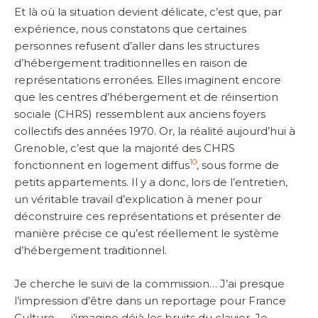
Et là où la situation devient délicate, c’est que, par
expérience, nous constatons que certaines
personnes refusent d’aller dans les structures
d’hébergement traditionnelles en raison de
représentations erronées. Elles imaginent encore
que les centres d’hébergement et de réinsertion
sociale (CHRS) ressemblent aux anciens foyers
collectifs des années 1970. Or, la réalité aujourd’hui à
Grenoble, c’est que la majorité des CHRS
10
fonctionnent en logement diffus
, sous forme de
petits appartements. Il y a donc, lors de l’entretien,
un véritable travail d’explication à mener pour
déconstruire ces représentations et présenter de
manière précise ce qu’est réellement le système
d’hébergement traditionnel.
Je cherche le suivi de la commission… J’ai presque
l’impression d’être dans un reportage pour France
Culture — j’imagine déjà les bruits du clavier. Je