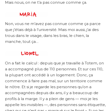
Mais nous, on ne t’a pas connue comme ça.
Non, vous ne m’avez pas connue comme ça parce
que j’étais déjà à l’université. Mais moi aussi, j’ai des
trous dans le visage, dans les bras, le chien, la
manche, tout ça…
On a fait le calcul : depuis que je travaille à Totem, on
a accompagné plus de 110 personnes. Et sur ces 110,
la plupart ont accédé à un logement. Donc, ça
commence à faire pas mal, sur un territoire comme
le nôtre. Et si je regarde les personnes qu’on a
accompagnées depuis dix ans, il y a beaucoup de
profils à la marge. Il y a plein de gens — moi je les
appelle les invisibles —, des personnes sans étiquette,
chez qui ce n’est pas « marqué sur le front ». Si on les