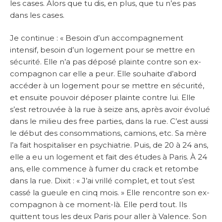
les cases. Alors que tu dis, en plus, que tu n’es pas
dans les cases.
Je continue : « Besoin d’un accompagnement
intensif, besoin d’un logement pour se mettre en
sécurité. Elle n’a pas déposé plainte contre son ex-
compagnon car elle a peur. Elle souhaite d’abord
accéder à un logement pour se mettre en sécurité,
et ensuite pouvoir déposer plainte contre lui. Elle
s’est retrouvée à la rue à seize ans, après avoir évolué
dans le milieu des free parties, dans la rue. C’est aussi
le début des consommations, camions, etc. Sa mère
l’a fait hospitaliser en psychiatrie. Puis, de 20 à 24 ans,
elle a eu un logement et fait des études à Paris. À 24
ans, elle commence à fumer du crack et retombe
dans la rue. Dixit : « J’ai vrillé complet, et tout s’est
cassé la gueule en cinq mois. » Elle rencontre son ex-
compagnon à ce moment-là. Elle perd tout. Ils
quittent tous les deux Paris pour aller à Valence. Son