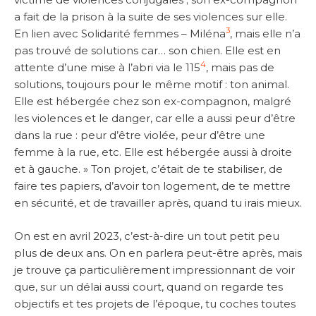
a fait de la prison à la suite de ses violences sur elle.
3
En lien avec Solidarité femmes – Miléna
, mais elle n’a
pas trouvé de solutions car… son chien. Elle est en
4
attente d’une mise à l’abri via le 115
, mais pas de
solutions, toujours pour le même motif : ton animal.
Elle est hébergée chez son ex-compagnon, malgré
les violences et le danger, car elle a aussi peur d’être
dans la rue : peur d’être violée, peur d’être une
femme à la rue, etc. Elle est hébergée aussi à droite
et à gauche. » Ton projet, c’était de te stabiliser, de
faire tes papiers, d’avoir ton logement, de te mettre
en sécurité, et de travailler après, quand tu irais mieux.
On est en avril 2023, c’est-à-dire un tout petit peu
plus de deux ans. On en parlera peut-être après, mais
je trouve ça particulièrement impressionnant de voir
que, sur un délai aussi court, quand on regarde tes
objectifs et tes projets de l’époque, tu coches toutes