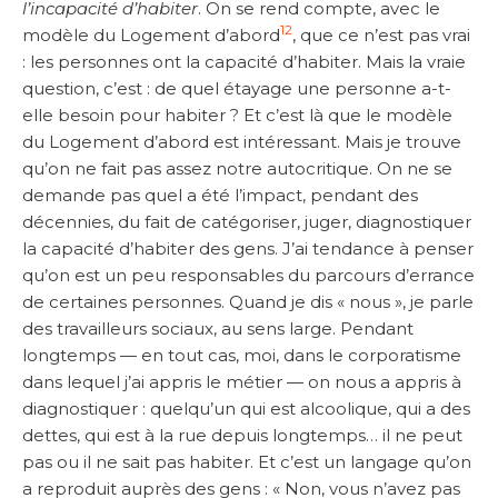
l’incapacité d’habiter
. On se rend compte, avec le
12
modèle du Logement d’abord
, que ce n’est pas vrai
: les personnes ont la capacité d’habiter. Mais la vraie
question, c’est : de quel étayage une personne a-t-
elle besoin pour habiter ? Et c’est là que le modèle
du Logement d’abord est intéressant. Mais je trouve
qu’on ne fait pas assez notre autocritique. On ne se
demande pas quel a été l’impact, pendant des
décennies, du fait de catégoriser, juger, diagnostiquer
la capacité d’habiter des gens. J’ai tendance à penser
qu’on est un peu responsables du parcours d’errance
de certaines personnes. Quand je dis « nous », je parle
des travailleurs sociaux, au sens large. Pendant
longtemps — en tout cas, moi, dans le corporatisme
dans lequel j’ai appris le métier — on nous a appris à
diagnostiquer : quelqu’un qui est alcoolique, qui a des
dettes, qui est à la rue depuis longtemps… il ne peut
pas ou il ne sait pas habiter. Et c’est un langage qu’on
a reproduit auprès des gens : « Non, vous n’avez pas