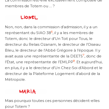
La commission est-elle exclusivement composée de
membres de Totem ou … ?
Non, non, dans la commission d’admission, il y a un
6
représentant du SIAO 38
, il y a les membres de
Totem, donc le directeur d’Un Toit pour Tous, le
directeur du Relais Ozanam, le directeur de l’Oiseau
Bleu, le directeur de l’Abbé Grégoire à l’époque. Il y
7
avait aussi une représentante de la DEETS
, donc de
8
l’État, une représentante de l’EMLPP
. Et aujourd’hui,
en plus, il y a le directeur d’Un Chez-Soi d’Abord et le
directeur de la Plateforme Logement d’abord de la
Métropole.
Mais pourquoi toutes ces personnes décident-elles
pour Totem ?