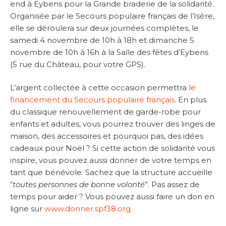
end à Eybens pour la Grande braderie de la solidarité.
Organisée par le Secours populaire français de l’Isère,
elle se déroulera sur deux journées complètes, le
samedi 4 novembre de 10h à 18h et dimanche 5
novembre de 10h à 16h à la Salle des fêtes d’Eybens
(5 rue du Château, pour votre GPS).
L’argent collectée à cette occasion permettra
le
financement du Secours populaire français
. En plus
du classique renouvellement de garde-robe pour
enfants et adultes, vous pourrez trouver des linges de
maison, des accessoires et pourquoi pas, des idées
cadeaux pour Noël ? Si cette action de solidarité vous
inspire, vous pouvez aussi donner de votre temps en
tant que bénévole. Sachez que la structure accueille
“
toutes personnes de bonne volonté
”. Pas assez de
temps pour aider ? Vous pouvez aussi faire un don en
ligne sur
www.donner.spf38.org
.