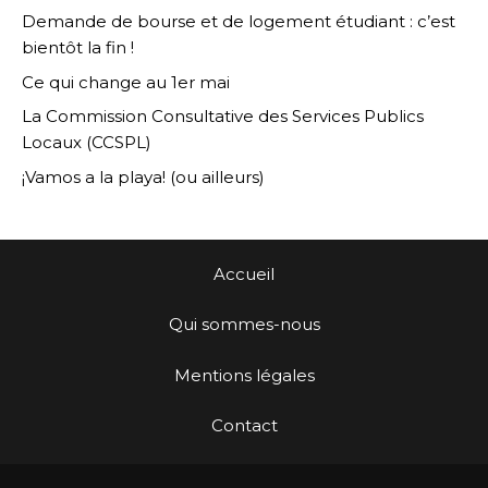
Demande de bourse et de logement étudiant : c’est
bientôt la fin !
Ce qui change au 1er mai
La Commission Consultative des Services Publics
Locaux (CCSPL)
¡Vamos a la playa! (ou ailleurs)
Accueil
Qui sommes-nous
Mentions légales
Contact