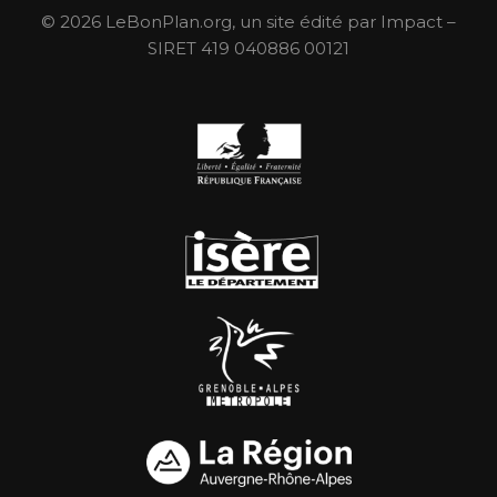
© 2026 LeBonPlan.org, un site édité par Impact –
SIRET 419 040886 00121