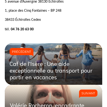
5 avenue d’Auvergne 38130 Échirolles
1, place des Cinq Fontaines – BP 248
38433 Échirolles Cedex 
tél
. 
04 76 20 63 00
PRÉCÉDENT
Caf de l’Isère : Une aide
exceptionnelle au transport pour
partir en vacances
SUIVANT
Valérie Rocheron, encadrante