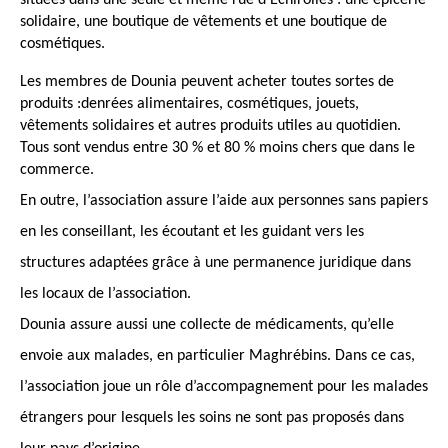
situées dans une seule et même rue d’Échirolles : une épicerie 
solidaire, une boutique de vêtements et une boutique de 
cosmétiques.
Les membres de Dounia peuvent acheter toutes sortes de 
produits :denrées alimentaires, cosmétiques, jouets, 
vêtements solidaires et autres produits utiles au quotidien. 
Tous sont vendus entre 30 % et 80 % moins chers que dans le 
commerce.
En outre, l’association assure l’aide aux personnes sans papiers 
en les conseillant, les écoutant et les guidant vers les 
structures adaptées grâce à une permanence juridique dans 
les locaux de l’association.
Dounia assure aussi une collecte de médicaments, qu’elle 
envoie aux malades, en particulier Maghrébins. Dans ce cas, 
l’association joue un rôle d’accompagnement pour les malades 
étrangers pour lesquels les soins ne sont pas proposés dans 