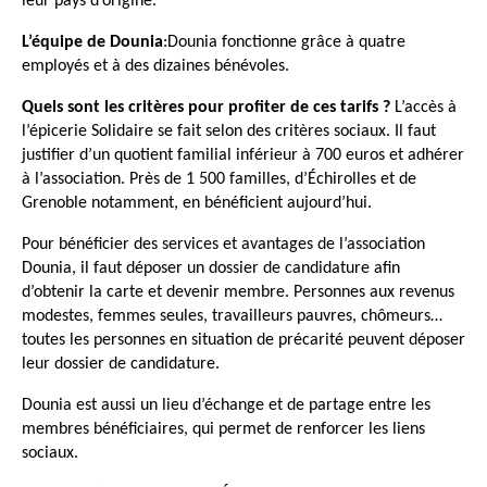
leur pays d’origine.
L’équipe de Dounia
:Dounia fonctionne grâce à quatre 
employés et à des dizaines bénévoles.
Quels sont les critères pour
 profiter de ces tarifs 
? 
L’accès à 
l’épicerie Solidaire se fait selon des critères sociaux.
 Il faut 
justifier d’un quotient familial inférieur à 700 euros et adhérer 
à l’association. Près de 1 500 familles, d’Échirolles et de 
Grenoble notamment, en bénéficient aujourd’hui.
Pour bénéficier des services et avantages de l’association 
Dounia, il faut déposer un dossier de candidature afin 
d’obtenir la carte et devenir membre. Personnes aux revenus 
modestes, femmes seules, travailleurs pauvres, chômeurs… 
toutes les personnes en situation de précarité peuvent déposer 
leur dossier de candidature.
Dounia est aussi un lieu d’échange et de partage entre les 
membres bénéficiaires, qui permet de renforcer les liens 
sociaux. 