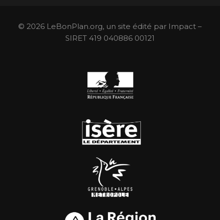
© 2026 LeBonPlan.org, un site édité par Impact –
SIRET 419 040886 00121