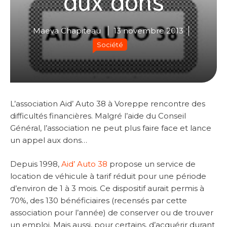
Maeva Chapiteau
13 novembre 2013
Société
L’association Aid’ Auto 38 à Voreppe rencontre des
difficultés financières. Malgré l’aide du Conseil
Général, l’association ne peut plus faire face et lance
un appel aux dons…
Depuis 1998,
Aid’ Auto 38
propose un service de
location de véhicule à tarif réduit pour une période
d’environ de 1 à 3 mois. Ce dispositif aurait permis à
70%, des 130 bénéficiaires (recensés par cette
association pour l’année) de conserver ou de trouver
un emploi. Mais aussi, pour certains, d’acquérir durant