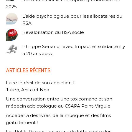
2025
L’aide psychologique pour les allocataires du
RSA
Revalorisation du RSA socle
Philippe Serrano : avec Impact et solidarité il y
a 20 ans aussi
ARTICLES RÉCENTS
Faire le récit de son addiction 1
Julien, Anita et Noa
Une conversation entre une toxicomane et son
médecin addictologue au CSAPA Point-Virgule
Accéder à des livres, de la musique et des films
gratuitement !
Les Petits Papiers : onze ans de lutte contre les