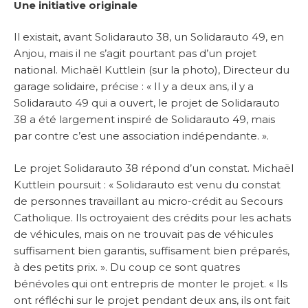
Une initiative originale
Il existait, avant Solidarauto 38, un Solidarauto 49, en
Anjou, mais il ne s’agit pourtant pas d’un projet
national. Michaël Kuttlein (sur la photo), Directeur du
garage solidaire, précise : « Il y a deux ans, il y a
Solidarauto 49 qui a ouvert, le projet de Solidarauto
38 a été largement inspiré de Solidarauto 49, mais
par contre c’est une association indépendante. ».
Le projet Solidarauto 38 répond d’un constat. Michaël
Kuttlein poursuit : « Solidarauto est venu du constat
de personnes travaillant au micro-crédit au Secours
Catholique. Ils octroyaient des crédits pour les achats
de véhicules, mais on ne trouvait pas de véhicules
suffisament bien garantis, suffisament bien préparés,
à des petits prix. ». Du coup ce sont quatres
bénévoles qui ont entrepris de monter le projet. « Ils
ont réfléchi sur le projet pendant deux ans, ils ont fait