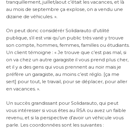
tranquillement, juillet/aout c’était les vacances, et là
au mois de septembre ça explose, on a vendu une
dizaine de véhicules. ».
On peut donc considérér Solidarauto d’utilité
publique, s’il est vrai qu’un public très varié y trouve
son compte, hommes, femmes, familles ou étudiants.
Un client témoigne : « Je trouve que c’est pas mal, si
on va chez un autre garagiste il vous prend plus cher,
et il y a des gens qui vous prennent au noir mais je
préfère un garagiste, au moins c’est réglo. [ça me
sert] pour tout, le travail, pour se déplacer, pour aller
en vacances. ».
Un succès grandissant pour Solidarauto, qui peut
vous intéresser si vous êtes au RSA ou avez un faible
revenu, et si la perspective d’avoir un véhicule vous
parle. Les coordonnées sont les suivantes :