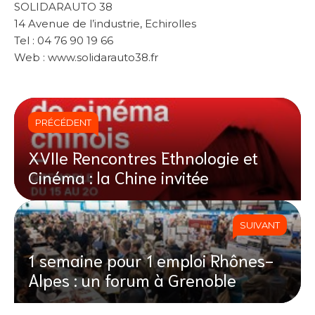
SOLIDARAUTO 38
14 Avenue de l’industrie, Echirolles
Tel : 04 76 90 19 66
Web : www.solidarauto38.fr
PRÉCÉDENT
XVIIe Rencontres Ethnologie et
Cinéma : la Chine invitée
SUIVANT
1 semaine pour 1 emploi Rhônes-
Alpes : un forum à Grenoble