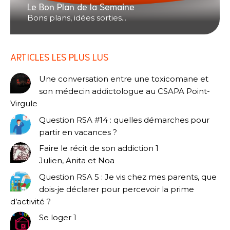
Le Bon Plan de la Semaine
Bons plans, idées sorties...
ARTICLES LES PLUS LUS
Une conversation entre une toxicomane et
son médecin addictologue au CSAPA Point-
Virgule
Question RSA #14 : quelles démarches pour
partir en vacances ?
Faire le récit de son addiction 1
Julien, Anita et Noa
Question RSA 5 : Je vis chez mes parents, que
dois-je déclarer pour percevoir la prime
d’activité ?
Se loger 1