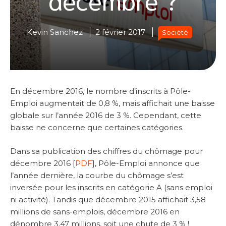
Kevin Sanchez
2 février 2017
Société
En décembre 2016, le nombre d’inscrits à Pôle-
Emploi augmentait de 0,8 %, mais affichait une baisse
globale sur l’année 2016 de 3 %. Cependant, cette
baisse ne concerne que certaines catégories.
Dans sa publication des chiffres du chômage pour
décembre 2016 [
PDF
], Pôle-Emploi annonce que
l’année dernière, la courbe du chômage s’est
inversée pour les inscrits en catégorie A (sans emploi
ni activité). Tandis que décembre 2015 affichait 3,58
millions de sans-emplois, décembre 2016 en
dénombre 3,47 millions, soit une chute de 3 % !