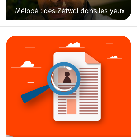
Mélopé : des Zétwal dans les yeux