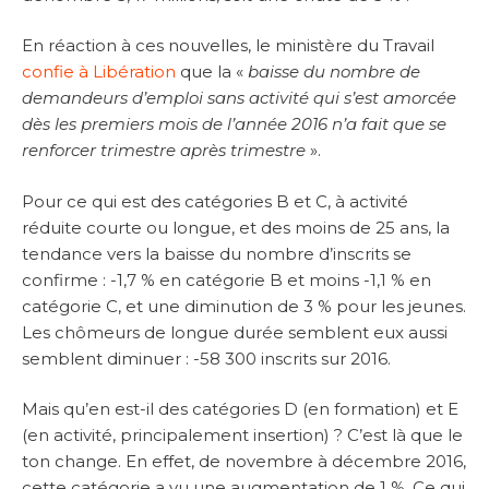
En réaction à ces nouvelles, le ministère du Travail
confie à Libération
que la «
baisse du nombre de
demandeurs d’emploi sans activité qui s’est amorcée
dès les premiers mois de l’année 2016 n’a fait que se
renforcer trimestre après trimestre
».
Pour ce qui est des catégories B et C, à activité
réduite courte ou longue, et des moins de 25 ans, la
tendance vers la baisse du nombre d’inscrits se
confirme : -1,7 % en catégorie B et moins -1,1 % en
catégorie C, et une diminution de 3 % pour les jeunes.
Les chômeurs de longue durée semblent eux aussi
semblent diminuer : -58 300 inscrits sur 2016.
Mais qu’en est-il des catégories D (en formation) et E
(en activité, principalement insertion) ? C’est là que le
ton change. En effet, de novembre à décembre 2016,
cette catégorie a vu une augmentation de 1 %. Ce qui