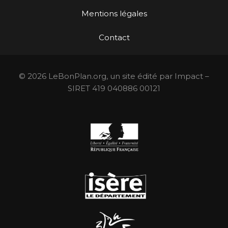
Mentions légales
Contact
© 2026 LeBonPlan.org, un site édité par Impact –
SIRET 419 040886 00121