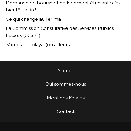
Demande de bourse et de logement étudiant : c’est
bientôt la fin !
Ce qui change au 1er mai
La Commission Consultative des Services Publics
Locaux (CCSPL)
¡Vamos a la playa! (ou ailleurs)
Accueil
Qui sommes-nous
Mentions légales
Contact