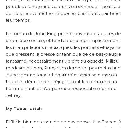
peuplés d’une jeunesse punk ou skinhead – politisée
ou non. La « white trash » que les Clash ont chanté en
leur temps.
Le roman de John King prend souvent des allures de
chronique sociale, et tend à dénoncer implicitement
les manipulations médiatiques, les portraits effrayants
que dressent la presse britannique de ce bas-peuple
fantasmé, nécessairement violent ou obsédé. Milieu
modeste ou non, Ruby n’en demeure pas moins une
jeune femme saine et équilibrée, sérieuse dans son
travail et dénuée de préjugés, tout le contraire d’un
homme nanti et d’apparence respectable comme
Jeffrey.
My Tueur is rich
Difficile bien entendu de ne pas penser à la France, à