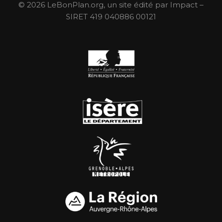
© 2026 LeBonPlan.org, un site édité par Impact –
SIRET 419 040886 00121