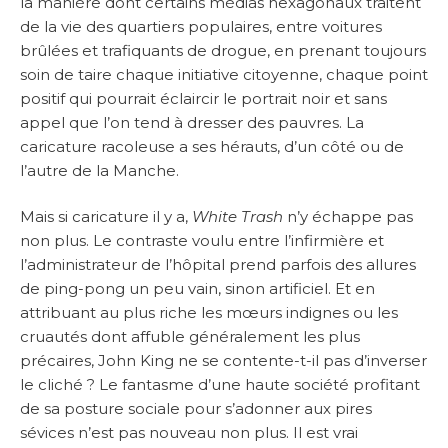
la manière dont certains médias hexagonaux traitent
de la vie des quartiers populaires, entre voitures
brûlées et trafiquants de drogue, en prenant toujours
soin de taire chaque initiative citoyenne, chaque point
positif qui pourrait éclaircir le portrait noir et sans
appel que l’on tend à dresser des pauvres. La
caricature racoleuse a ses hérauts, d’un côté ou de
l’autre de la Manche.
Mais si caricature il y a,
White Trash
n’y échappe pas
non plus. Le contraste voulu entre l’infirmière et
l’administrateur de l’hôpital prend parfois des allures
de ping-pong un peu vain, sinon artificiel. Et en
attribuant au plus riche les mœurs indignes ou les
cruautés dont affuble généralement les plus
précaires, John King ne se contente-t-il pas d’inverser
le cliché ? Le fantasme d’une haute société profitant
de sa posture sociale pour s’adonner aux pires
sévices n’est pas nouveau non plus. Il est vrai