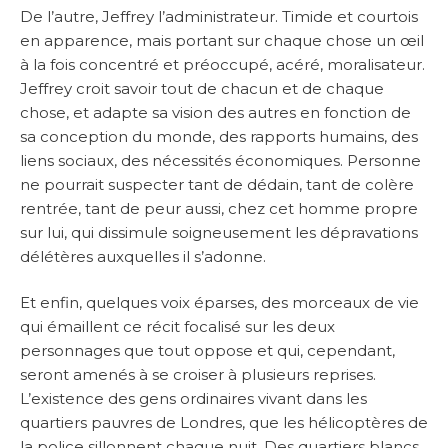
De l’autre, Jeffrey l’administrateur. Timide et courtois
en apparence, mais portant sur chaque chose un œil
à la fois concentré et préoccupé, acéré, moralisateur.
Jeffrey croit savoir tout de chacun et de chaque
chose, et adapte sa vision des autres en fonction de
sa conception du monde, des rapports humains, des
liens sociaux, des nécessités économiques. Personne
ne pourrait suspecter tant de dédain, tant de colère
rentrée, tant de peur aussi, chez cet homme propre
sur lui, qui dissimule soigneusement les dépravations
délétères auxquelles il s’adonne.
Et enfin, quelques voix éparses, des morceaux de vie
qui émaillent ce récit focalisé sur les deux
personnages que tout oppose et qui, cependant,
seront amenés à se croiser à plusieurs reprises.
L’existence des gens ordinaires vivant dans les
quartiers pauvres de Londres, que les hélicoptères de
la police sillonnent chaque nuit. Des quartiers blancs,