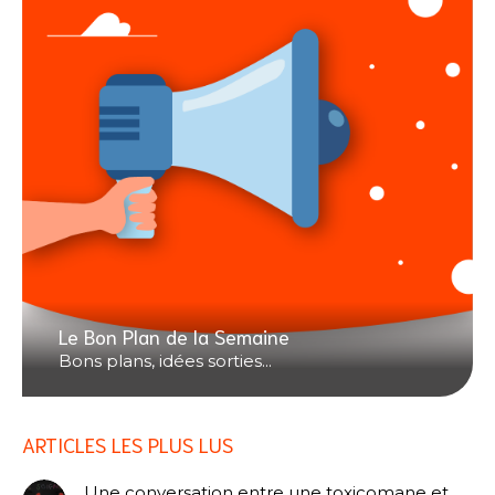
Le Bon Plan de la Semaine
Bons plans, idées sorties...
ARTICLES LES PLUS LUS
Une conversation entre une toxicomane et