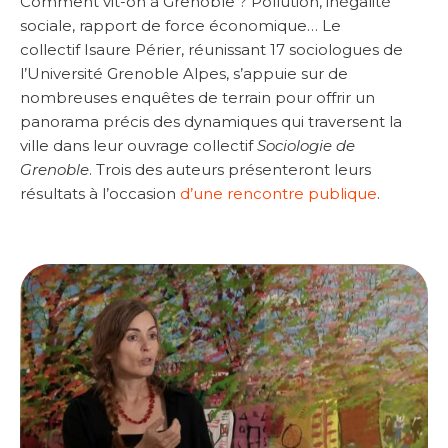
Comment vit-on à Grenoble ? Pollution, inégalité
sociale, rapport de force économique… Le
collectif Isaure Périer, réunissant 17 sociologues de
l’Université Grenoble Alpes, s’appuie sur de
nombreuses enquêtes de terrain pour offrir un
panorama précis des dynamiques qui traversent la
ville dans leur ouvrage collectif
Sociologie de
Grenoble
. Trois des auteurs présenteront leurs
résultats à l’occasion
d’une rencontre publique
.