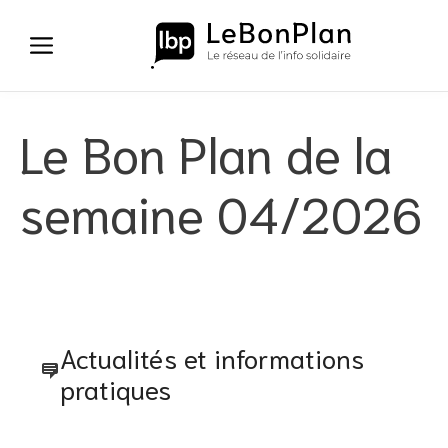
Aller
au
contenu
Le Bon Plan de la
semaine 04/2026
Actualités et informations
pratiques