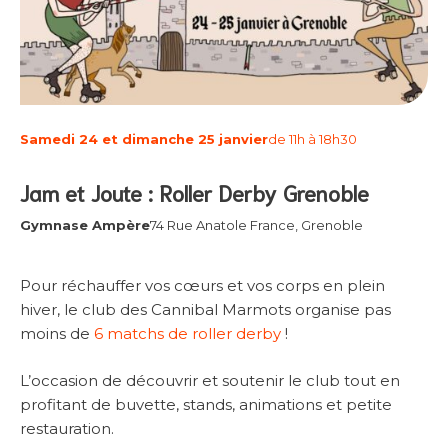
Samedi 24 et dimanche 25 janvier
de 11h à 18h30
Jam et Joute : Roller Derby Grenoble
Gymnase Ampère
74 Rue Anatole France, Grenoble
Pour réchauffer vos cœurs et vos corps en plein
hiver, le club des Cannibal Marmots organise pas
moins de
6 matchs de roller derby
!
L’occasion de découvrir et soutenir le club tout en
profitant de buvette, stands, animations et petite
restauration.