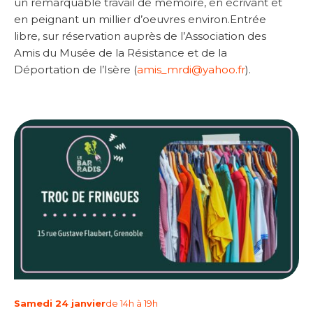
un remarquable travail de mémoire, en écrivant et
en peignant un millier d’oeuvres environ.Entrée
libre, sur réservation auprès de l’Association des
Amis du Musée de la Résistance et de la
Déportation de l’Isère (
amis_mrdi@yahoo.fr
).
Samedi 24 janvier
de 14h à 19h