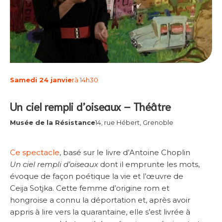
Samedi 24 janvie
r
à 14h30
Un ciel rempli d’oiseaux – Théâtre
Musée de la Résistance
14, rue Hébert, Grenoble
Ce spectacle
, basé sur le livre d’Antoine Choplin
Un ciel rempli d’oiseaux
dont il emprunte les mots,
évoque de façon poétique la vie et l’œuvre de
Ceija Sotjka. Cette femme d’origine rom et
hongroise a connu la déportation et, après avoir
appris à lire vers la quarantaine, elle s’est livrée à