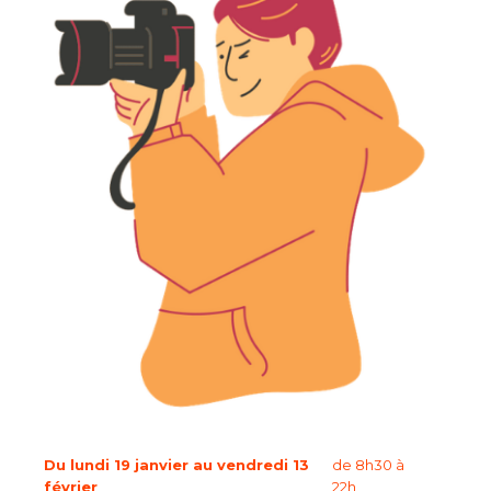
Du lundi 19 janvier au vendredi 13
de 8h30 à
février
22h