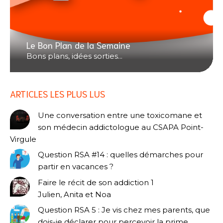
Le Bon Plan de la Semaine
Bons plans, idées sorties...
ARTICLES LES PLUS LUS
Une conversation entre une toxicomane et
son médecin addictologue au CSAPA Point-
Virgule
Question RSA #14 : quelles démarches pour
partir en vacances ?
Faire le récit de son addiction 1
Julien, Anita et Noa
Question RSA 5 : Je vis chez mes parents, que
dois-je déclarer pour percevoir la prime