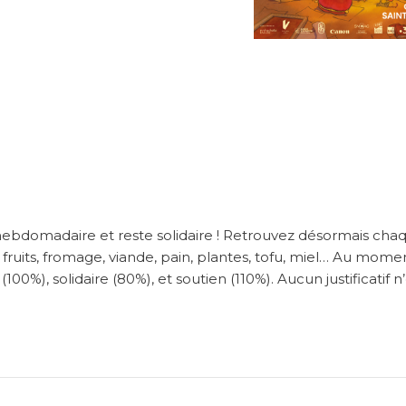
)
ebdomadaire et reste solidaire ! Retrouvez désormais cha
uits, fromage, viande, pain, plantes, tofu, miel… Au mome
100%), solidaire (80%), et soutien (110%). Aucun justificatif n