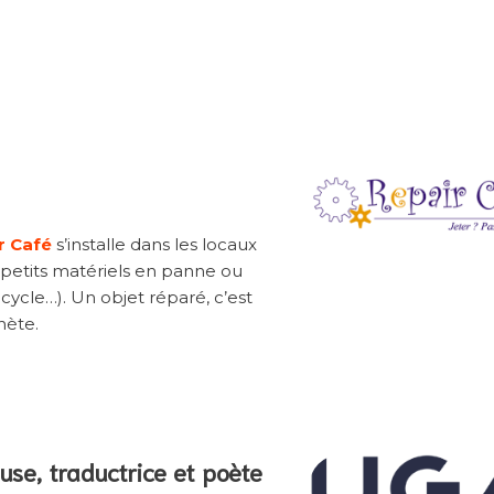
r Café
s’installe dans les locaux
 petits matériels en panne ou
ycle…). Un objet réparé, c’est
nète.
use, traductrice et poète