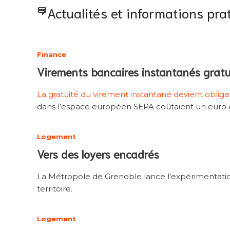
Actualités et informations pra
Finance
Virements bancaires instantanés gratu
La gratuité du virement instantané devient obliga
dans l’espace européen SEPA coûtaient un euro en 
Logement
Vers des loyers encadrés
La Métropole de Grenoble lance l’expérimentati
territoire.
Logement