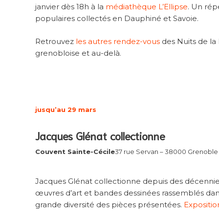
janvier dès 18h à la
médiathèque L’Ellipse
. Un rép
populaires collectés en Dauphiné et Savoie.
Retrouvez
les autres rendez-vous
des Nuits de la
grenobloise et au-delà.
jusqu’au 29 mars
Jacques Glénat collectionne
Couvent Sainte-Cécile
37 rue Servan – 38000 Grenoble
Jacques Glénat collectionne depuis des décennies
œuvres d’art et bandes dessinées rassemblés dans 
grande diversité des pièces présentées.
Expositi