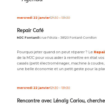
mercredi 22 janvier
12h30 – 13h30
Repair Café
MJC Fontanil
4 rue Fétola – 38120 Fontanil-Cornillon
Pourquoi jeter quand on peut réparer ? Le
Repai
de la MJC pour vous aider à remettre en état vos
cassés (petit électroménager, machine à coudre, c
une belle économie et un petit geste pour la pla
mercredi 22 janvier
12h30 – 13h30
Rencontre avec Lénaïg Cariou, cherche