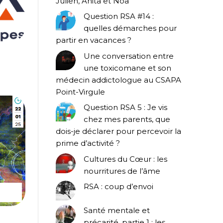
Julien, Anita et Noa
Question RSA #14 :
quelles démarches pour
partir en vacances ?
Une conversation entre
une toxicomane et son
médecin addictologue au CSAPA
Point-Virgule
Question RSA 5 : Je vis
chez mes parents, que
dois-je déclarer pour percevoir la
prime d’activité ?
Cultures du Cœur : les
nourritures de l’âme
RSA : coup d’envoi
Santé mentale et
précarité, partie 1 : les