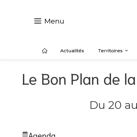
Aller
au
contenu
Menu
Actualités
Territoires
Le Bon Plan de 
Du 20 au
Agenda