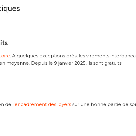
tiques
its
toire
. A quelques exceptions près, les virements interbanca
moyenne. Depuis le 9 janvier 2025, ils sont gratuits.
on de
l’encadrement des loyers
sur une bonne partie de so