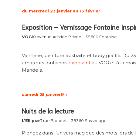
du mercredi 23 janvier au 13 février
Exposition – Vernissage Fontaine Inspi
VOG
10 avenue Aristide Briand – 38600 Fontaine
Vannerie, peinture abstraite et body graffiti. Du 23 j
amateurs fontainois
exposent
au VOG et à la mai
Mandela.
samedi 25 janvier
18h
Nuits de la lecture
L’Ellipse
3 rue Blondes – 38360 Sassenage
Plongez dans l’univers magique des mots lors de l