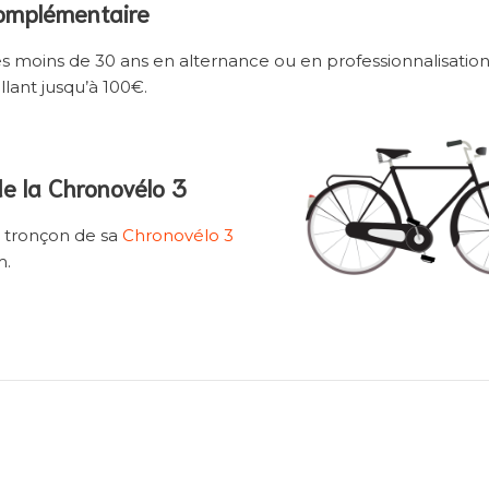
complémentaire
les moins de 30 ans en alternance ou en professionnalisatio
llant jusqu’à 100€.
de la Chronovélo 3
tronçon de sa
Chronovélo 3
m.