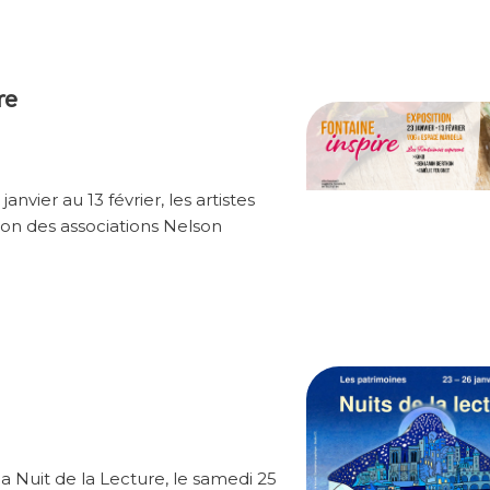
re
anvier au 13 février, les artistes
son des associations Nelson
a Nuit de la Lecture, le samedi 25