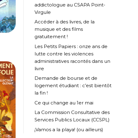
addictologue au CSAPA Point-
Virgule
Accéder à des livres, de la
musique et des films
gratuitement !
Les Petits Papiers : onze ans de
lutte contre les violences
administratives racontés dans un
livre
Demande de bourse et de
logement étudiant : c’est bientôt
la fin !
Ce qui change au 1er mai
La Commission Consultative des
Services Publics Locaux (CCSPL)
¡Vamos a la playa! (ou ailleurs)