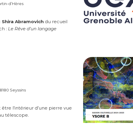
rtin-d’Hères
c
Shira Abramovich
du recueil
ch :
Le Rêve d’un langage
8180 Seyssins
être l’intérieur d’une pierre vue
au télescope.