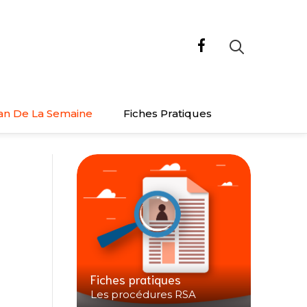
an De La Semaine
Fiches Pratiques
Fiches pratiques
Les procédures RSA