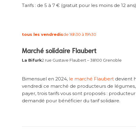
Tarifs : de 5 à 7 € (gratuit pour les moins de 12 ans
tous les vendredis
de 16h30 à 19h30
Marché solidaire Flaubert
La Bifurk
2 rue Gustave Flaubert – 38100 Grenoble
Bimensuel en 2024,
le marché Flaubert
devient h
vendredi ce marché de producteurs de légumes, fr
payer, trois tarifs vous sont proposés : producteur (
demandé pour bénéficier du tarif solidaire.