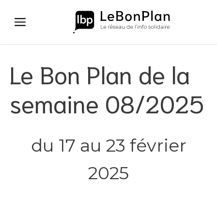
Aller
au
contenu
Le Bon Plan de la
semaine 08/2025
du 17 au 23 février
2025