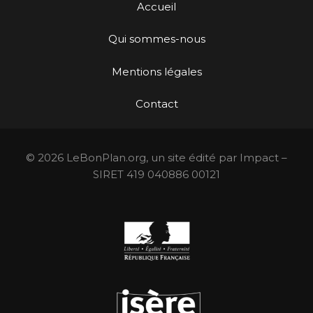
Accueil
Qui sommes-nous
Mentions légales
Contact
© 2026 LeBonPlan.org, un site édité par Impact –
SIRET 419 040886 00121