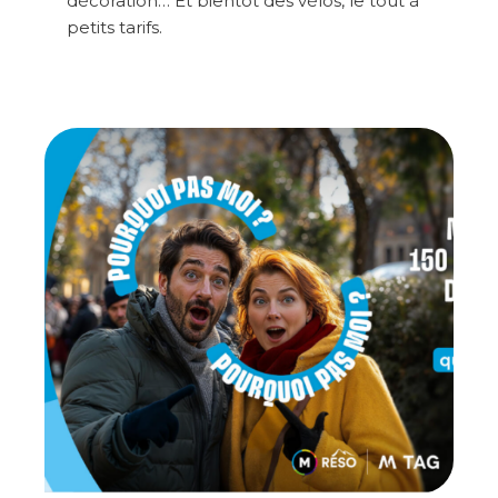
décoration… Et bientôt des vélos, le tout à
petits tarifs.