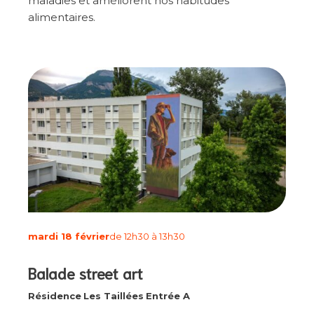
maladies et améliorent nos habitudes
alimentaires.
mardi 18 février
de 12h30 à 13h30
Balade street art
Résidence
Les Taillées
Entrée A