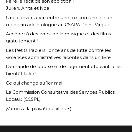
Faire le récit de son addiction 1
Julien, Anita et Noa
Une conversation entre une toxicomane et son
médecin addictologue au CSAPA Point-Virgule
Accéder à des livres, de la musique et des films
gratuitement !
Les Petits Papiers : onze ans de lutte contre les
violences administratives racontés dans un livre
Demande de bourse et de logement étudiant : c’est
bientôt la fin !
Ce qui change au 1er mai
La Commission Consultative des Services Publics
Locaux (CCSPL)
¡Vamos a la playa! (ou ailleurs)