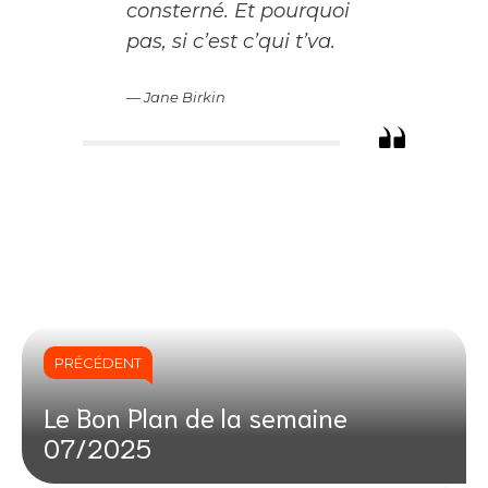
consterné. Et pourquoi
pas, si c’est c’qui t’va.
— Jane Birkin
PRÉCÉDENT
Le Bon Plan de la semaine
07/2025