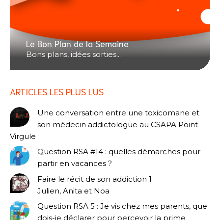
Le Bon Plan de la Semaine
Bons plans, idées sorties...
ARTICLES LES PLUS LUS
Une conversation entre une toxicomane et
son médecin addictologue au CSAPA Point-
Virgule
Question RSA #14 : quelles démarches pour
partir en vacances ?
Faire le récit de son addiction 1
Julien, Anita et Noa
Question RSA 5 : Je vis chez mes parents, que
dois-je déclarer pour percevoir la prime