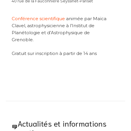
40 rue de la Fauconnière Seyssinet-Pariset
Conférence scientifique
animée par Maïca
Clavel, astrophysicienne à l’Institut de
Planétologie et d’Astrophysique de
Grenoble.
Gratuit sur inscription à partir de 14 ans
Actualités et informations