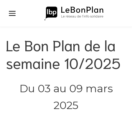
Aller
au
contenu
Le Bon Plan de la
semaine 10/2025
Du 03 au 09 mars
2025