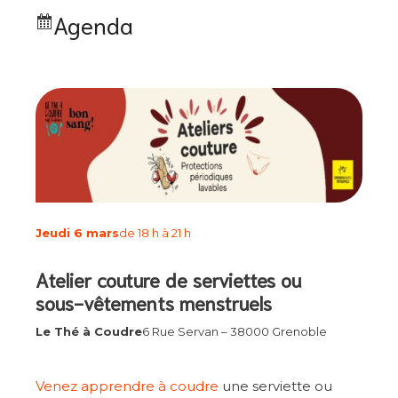
Agenda
Jeudi 6 mars
de 18 h à 21 h
Atelier couture de serviettes ou
sous-vêtements menstruels
Le Thé à Coudre
6 Rue Servan – 38000 Grenoble
Venez apprendre à coudre
une serviette ou