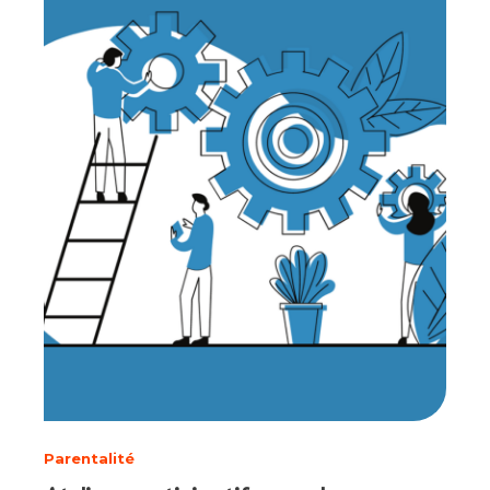
Parentalité