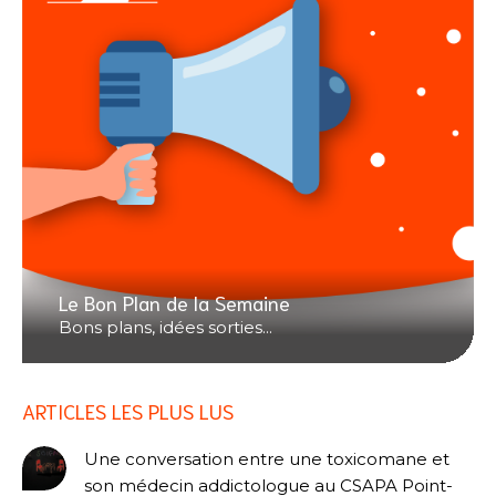
Le Bon Plan de la Semaine
Bons plans, idées sorties...
ARTICLES LES PLUS LUS
Une conversation entre une toxicomane et
son médecin addictologue au CSAPA Point-