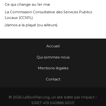
Ce qui change au 1er mai
La Commission Consultative des Services Publics
Locaux (CCSPL)
¡Vamos a la playa! (ou ailleurs)
Accueil
Qui sommes-nous
Mentions légales
Contact
© 2026 LeBonPlan.org, un site édité par Impact –
SIRET 419 040886 00121