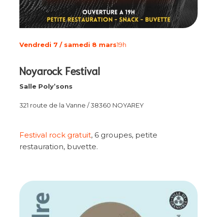
Vendredi 7 / samedi 8 mars
19h
Noyarock Festival
Salle Poly’sons
321 route de la Vanne / 38360 NOYAREY
Festival rock gratuit
, 6 groupes, petite
restauration, buvette.