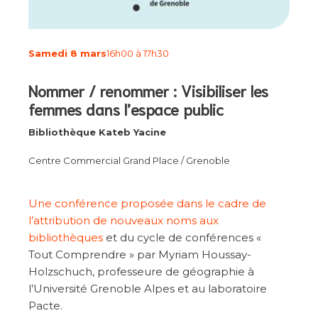
Samedi 8 mars
16h00 à 17h30
Nommer / renommer : Visibiliser les
femmes dans l’espace public
Bibliothèque Kateb Yacine
Centre Commercial Grand Place / Grenoble
Une conférence proposée dans le cadre de
l’attribution de nouveaux noms aux
bibliothèques
et du cycle de conférences «
Tout Comprendre » par Myriam Houssay-
Holzschuch, professeure de géographie à
l’Université Grenoble Alpes et au laboratoire
Pacte.