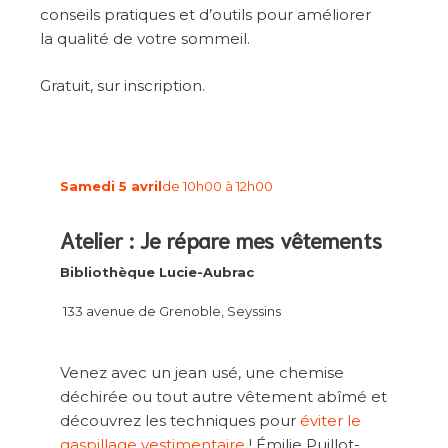
conseils pratiques et d’outils pour améliorer
la qualité de votre sommeil.
Gratuit, sur inscription.
Samedi 5 avril
de 10h00 à 12h00
Atelier : Je répare mes vêtements
Bibliothèque Lucie-Aubrac
133 avenue de Grenoble, Seyssins
Venez avec un jean usé, une chemise
déchirée ou tout autre vêtement abîmé et
découvrez les techniques pour
éviter le
gaspillage vestimentaire
! Émilie Puillot-