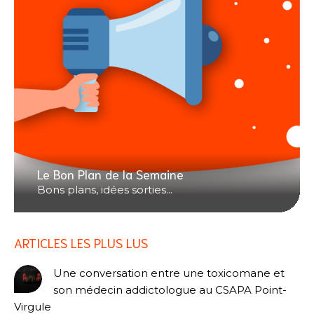
Le Bon Plan de la Semaine
Bons plans, idées sorties...
ARTICLES LES PLUS LUS
Une conversation entre une toxicomane et
son médecin addictologue au CSAPA Point-
Virgule