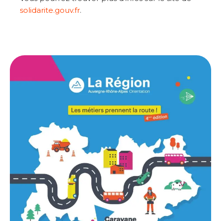
solidarite.gouv.fr
.