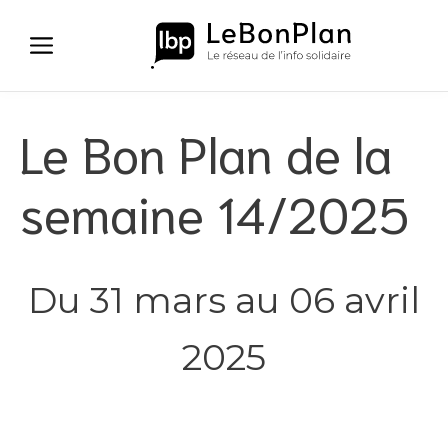
Aller
au
contenu
Le Bon Plan de la
semaine 14/2025
Du 31 mars au 06 avril
2025